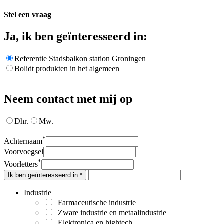
Stel een vraag
Ja, ik ben geïnteresseerd in:
Referentie Stadsbalkon station Groningen
Bolidt produkten in het algemeen
Neem contact met mij op
Dhr.
Mw.
*
Achternaam
Voorvoegsel
*
Voorletters
Ik ben geïnteresseerd in *
Industrie
Farmaceutische industrie
Zware industrie en metaalindustrie
Elektronica en hightech