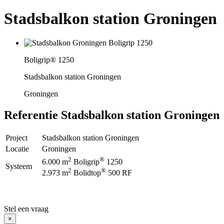
Stadsbalkon station Groningen
Boligrip® 1250
Stadsbalkon station Groningen
Groningen
Referentie
Stadsbalkon station Groningen
Project
Stadsbalkon station Groningen
Locatie
Groningen
2
®
6.000 m
Boligrip
1250
Systeem
2
®
2.973 m
Bolidtop
500 RF
Stel een vraag
×