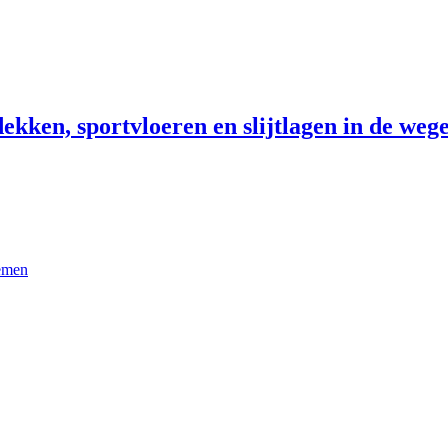
ekken, sportvloeren en slijtlagen in de wege
temen