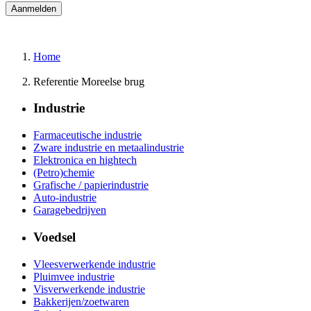
Home
Referentie Moreelse brug
Industrie
Farmaceutische industrie
Zware industrie en metaalindustrie
Elektronica en hightech
(Petro)chemie
Grafische / papierindustrie
Auto-industrie
Garagebedrijven
Voedsel
Vleesverwerkende industrie
Pluimvee industrie
Visverwerkende industrie
Bakkerijen/zoetwaren