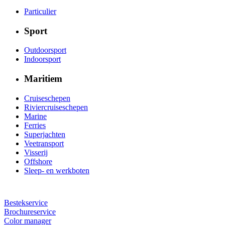
Particulier
Sport
Outdoorsport
Indoorsport
Maritiem
Cruiseschepen
Riviercruiseschepen
Marine
Ferries
Superjachten
Veetransport
Visserij
Offshore
Sleep- en werkboten
Bestekservice
Brochureservice
Color manager