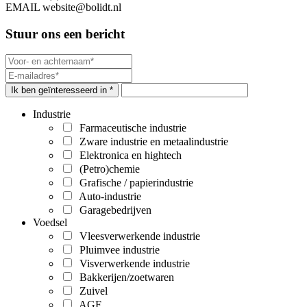
EMAIL
website@bolidt.nl
Stuur ons een bericht
Ik ben geïnteresseerd in *
Industrie
Farmaceutische industrie
Zware industrie en metaalindustrie
Elektronica en hightech
(Petro)chemie
Grafische / papierindustrie
Auto-industrie
Garagebedrijven
Voedsel
Vleesverwerkende industrie
Pluimvee industrie
Visverwerkende industrie
Bakkerijen/zoetwaren
Zuivel
AGF