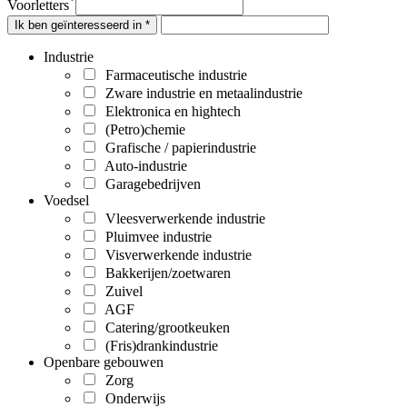
Voorletters
Ik ben geïnteresseerd in *
Industrie
Farmaceutische industrie
Zware industrie en metaalindustrie
Elektronica en hightech
(Petro)chemie
Grafische / papierindustrie
Auto-industrie
Garagebedrijven
Voedsel
Vleesverwerkende industrie
Pluimvee industrie
Visverwerkende industrie
Bakkerijen/zoetwaren
Zuivel
AGF
Catering/grootkeuken
(Fris)drankindustrie
Openbare gebouwen
Zorg
Onderwijs