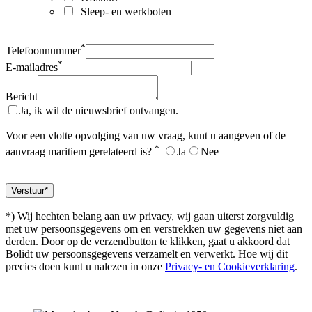
Sleep- en werkboten
*
Telefoonnummer
*
E-mailadres
Bericht
Ja, ik wil de nieuwsbrief ontvangen.
Voor een vlotte opvolging van uw vraag, kunt u aangeven of de
*
aanvraag maritiem gerelateerd is?
Ja
Nee
*) Wij hechten belang aan uw privacy, wij gaan uiterst zorgvuldig
met uw persoonsgegevens om en verstrekken uw gegevens niet aan
derden. Door op de verzendbutton te klikken, gaat u akkoord dat
Bolidt uw persoonsgegevens verzamelt en verwerkt. Hoe wij dit
precies doen kunt u nalezen in onze
Privacy- en Cookieverklaring
.