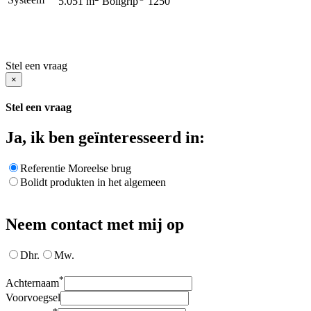
5.051 m
Boligrip
1250
Stel een vraag
×
Stel een vraag
Ja, ik ben geïnteresseerd in:
Referentie Moreelse brug
Bolidt produkten in het algemeen
Neem contact met mij op
Dhr.
Mw.
*
Achternaam
Voorvoegsel
*