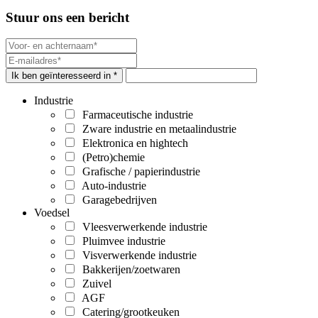
Stuur ons een bericht
Ik ben geïnteresseerd in *
Industrie
Farmaceutische industrie
Zware industrie en metaalindustrie
Elektronica en hightech
(Petro)chemie
Grafische / papierindustrie
Auto-industrie
Garagebedrijven
Voedsel
Vleesverwerkende industrie
Pluimvee industrie
Visverwerkende industrie
Bakkerijen/zoetwaren
Zuivel
AGF
Catering/grootkeuken