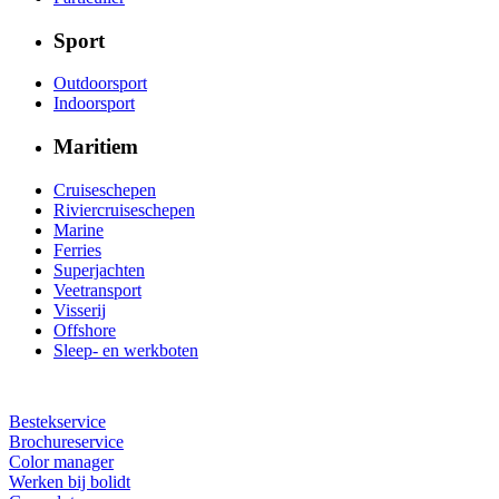
Sport
Outdoorsport
Indoorsport
Maritiem
Cruiseschepen
Riviercruiseschepen
Marine
Ferries
Superjachten
Veetransport
Visserij
Offshore
Sleep- en werkboten
Bestekservice
Brochureservice
Color manager
Werken bij bolidt