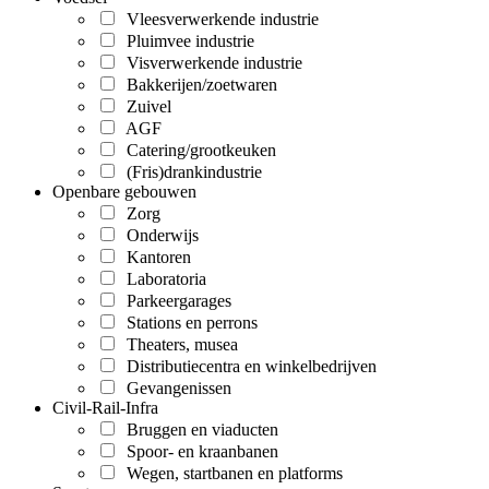
Vleesverwerkende industrie
Pluimvee industrie
Visverwerkende industrie
Bakkerijen/zoetwaren
Zuivel
AGF
Catering/grootkeuken
(Fris)drankindustrie
Openbare gebouwen
Zorg
Onderwijs
Kantoren
Laboratoria
Parkeergarages
Stations en perrons
Theaters, musea
Distributiecentra en winkelbedrijven
Gevangenissen
Civil-Rail-Infra
Bruggen en viaducten
Spoor- en kraanbanen
Wegen, startbanen en platforms