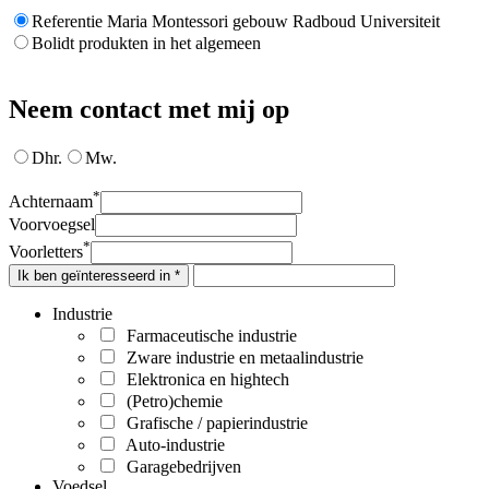
Referentie Maria Montessori gebouw Radboud Universiteit
Bolidt produkten in het algemeen
Neem contact met mij op
Dhr.
Mw.
*
Achternaam
Voorvoegsel
*
Voorletters
Ik ben geïnteresseerd in *
Industrie
Farmaceutische industrie
Zware industrie en metaalindustrie
Elektronica en hightech
(Petro)chemie
Grafische / papierindustrie
Auto-industrie
Garagebedrijven
Voedsel