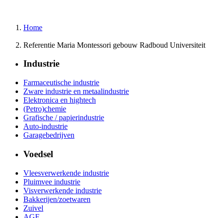
Home
Referentie Maria Montessori gebouw Radboud Universiteit
Industrie
Farmaceutische industrie
Zware industrie en metaalindustrie
Elektronica en hightech
(Petro)chemie
Grafische / papierindustrie
Auto-industrie
Garagebedrijven
Voedsel
Vleesverwerkende industrie
Pluimvee industrie
Visverwerkende industrie
Bakkerijen/zoetwaren
Zuivel
AGF