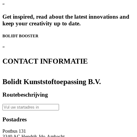
“
Get inspired, read about the latest innovations and
keep your creativity up to date.
BOLIDT
BOOSTER
”
CONTACT
INFORMATIE
Bolidt Kunststoftoepassing B.V.
Routebeschrijving
Postadres
Postbus 131
3340 AC Hendrik-Ido-Ambacht