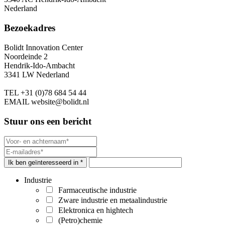
Nederland
Bezoekadres
Bolidt Innovation Center
Noordeinde 2
Hendrik-Ido-Ambacht
3341 LW Nederland
TEL
+31 (0)78 684 54 44
EMAIL
website@bolidt.nl
Stuur ons een bericht
Ik ben geïnteresseerd in *
Industrie
Farmaceutische industrie
Zware industrie en metaalindustrie
Elektronica en hightech
(Petro)chemie