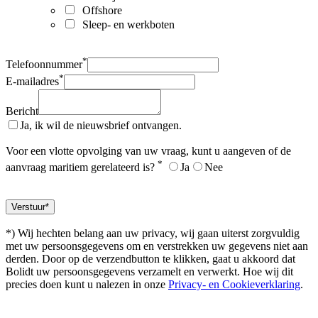
Offshore
Sleep- en werkboten
*
Telefoonnummer
*
E-mailadres
Bericht
Ja, ik wil de nieuwsbrief ontvangen.
Voor een vlotte opvolging van uw vraag, kunt u aangeven of de
*
aanvraag maritiem gerelateerd is?
Ja
Nee
*) Wij hechten belang aan uw privacy, wij gaan uiterst zorgvuldig
met uw persoonsgegevens om en verstrekken uw gegevens niet aan
derden. Door op de verzendbutton te klikken, gaat u akkoord dat
Bolidt uw persoonsgegevens verzamelt en verwerkt. Hoe wij dit
precies doen kunt u nalezen in onze
Privacy- en Cookieverklaring
.