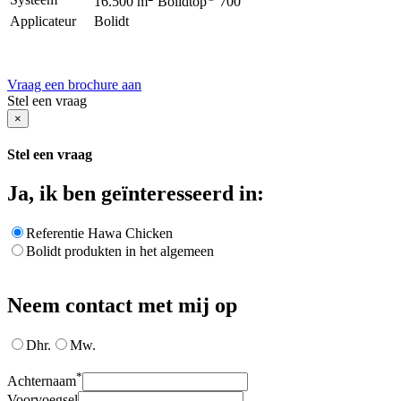
16.500 m
Bolidtop
700
Applicateur
Bolidt
Vraag een brochure aan
Stel een vraag
×
Stel een vraag
Ja, ik ben geïnteresseerd in:
Referentie Hawa Chicken
Bolidt produkten in het algemeen
Neem contact met mij op
Dhr.
Mw.
*
Achternaam
Voorvoegsel