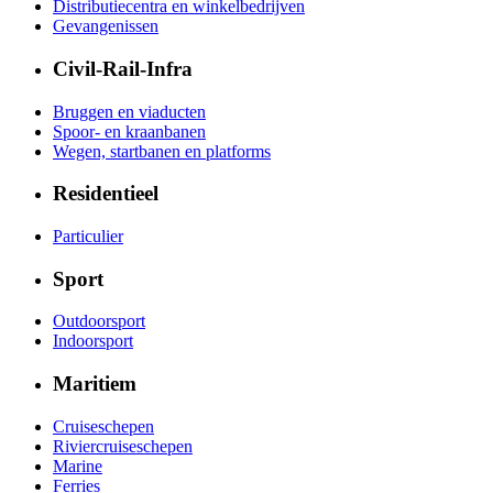
Distributiecentra en winkelbedrijven
Gevangenissen
Civil-Rail-Infra
Bruggen en viaducten
Spoor- en kraanbanen
Wegen, startbanen en platforms
Residentieel
Particulier
Sport
Outdoorsport
Indoorsport
Maritiem
Cruiseschepen
Riviercruiseschepen
Marine
Ferries