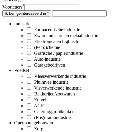
*
Voorletters
Ik ben geïnteresseerd in *
Industrie
Farmaceutische industrie
Zware industrie en metaalindustrie
Elektronica en hightech
(Petro)chemie
Grafische / papierindustrie
Auto-industrie
Garagebedrijven
Voedsel
Vleesverwerkende industrie
Pluimvee industrie
Visverwerkende industrie
Bakkerijen/zoetwaren
Zuivel
AGF
Catering/grootkeuken
(Fris)drankindustrie
Openbare gebouwen
Zorg