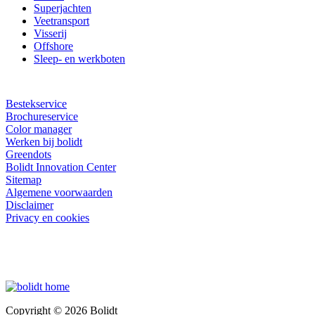
Superjachten
Veetransport
Visserij
Offshore
Sleep- en werkboten
Bestekservice
Brochureservice
Color manager
Werken bij bolidt
Greendots
Bolidt Innovation Center
Sitemap
Algemene voorwaarden
Disclaimer
Privacy en cookies
Copyright © 2026 Bolidt