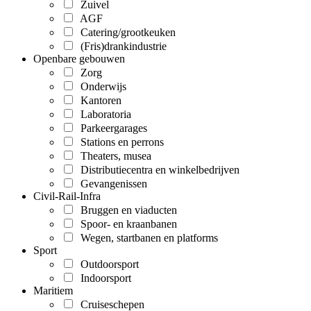
Zuivel
AGF
Catering/grootkeuken
(Fris)drankindustrie
Openbare gebouwen
Zorg
Onderwijs
Kantoren
Laboratoria
Parkeergarages
Stations en perrons
Theaters, musea
Distributiecentra en winkelbedrijven
Gevangenissen
Civil-Rail-Infra
Bruggen en viaducten
Spoor- en kraanbanen
Wegen, startbanen en platforms
Sport
Outdoorsport
Indoorsport
Maritiem
Cruiseschepen