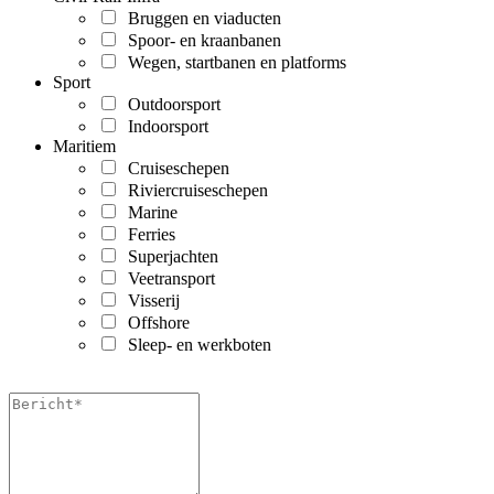
Bruggen en viaducten
Spoor- en kraanbanen
Wegen, startbanen en platforms
Sport
Outdoorsport
Indoorsport
Maritiem
Cruiseschepen
Riviercruiseschepen
Marine
Ferries
Superjachten
Veetransport
Visserij
Offshore
Sleep- en werkboten