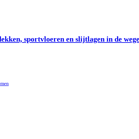
ekken, sportvloeren en slijtlagen in de wege
temen