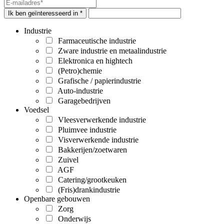
Ik ben geïnteresseerd in *
Industrie
Farmaceutische industrie
Zware industrie en metaalindustrie
Elektronica en hightech
(Petro)chemie
Grafische / papierindustrie
Auto-industrie
Garagebedrijven
Voedsel
Vleesverwerkende industrie
Pluimvee industrie
Visverwerkende industrie
Bakkerijen/zoetwaren
Zuivel
AGF
Catering/grootkeuken
(Fris)drankindustrie
Openbare gebouwen
Zorg
Onderwijs