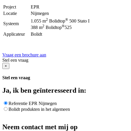
Project
EPR
Locatie
Nijmegen
2
®
1.055 m
Bolidtop
500 Stato I
Systeem
2
®
388 m
Bolidtop
525
Applicateur
Bolidt
Vraag een brochure aan
Stel een vraag
×
Stel een vraag
Ja, ik ben geïnteresseerd in:
Referentie EPR Nijmegen
Bolidt produkten in het algemeen
Neem contact met mij op