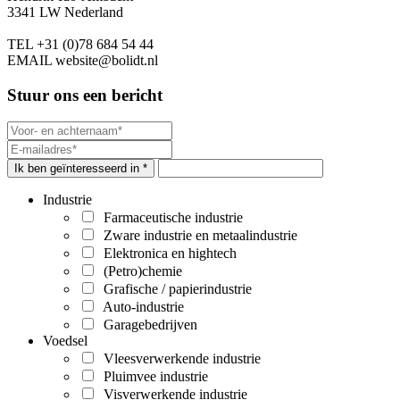
3341 LW Nederland
TEL
+31 (0)78 684 54 44
EMAIL
website@bolidt.nl
Stuur ons een bericht
Ik ben geïnteresseerd in *
Industrie
Farmaceutische industrie
Zware industrie en metaalindustrie
Elektronica en hightech
(Petro)chemie
Grafische / papierindustrie
Auto-industrie
Garagebedrijven
Voedsel
Vleesverwerkende industrie
Pluimvee industrie
Visverwerkende industrie