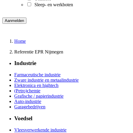
Sleep- en werkboten
Home
Referentie EPR Nijmegen
Industrie
Farmaceutische industrie
Zware industrie en metaalindustrie
Elektronica en hightech
(Petro)chemie
Grafische / papierindustrie
Auto-industrie
Garagebedrijven
Voedsel
Vleesverwerkende industrie