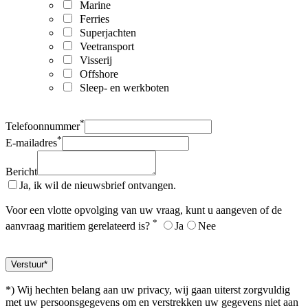
Marine
Ferries
Superjachten
Veetransport
Visserij
Offshore
Sleep- en werkboten
*
Telefoonnummer
*
E-mailadres
Bericht
Ja, ik wil de nieuwsbrief ontvangen.
Voor een vlotte opvolging van uw vraag, kunt u aangeven of de
*
aanvraag maritiem gerelateerd is?
Ja
Nee
*) Wij hechten belang aan uw privacy, wij gaan uiterst zorgvuldig
met uw persoonsgegevens om en verstrekken uw gegevens niet aan