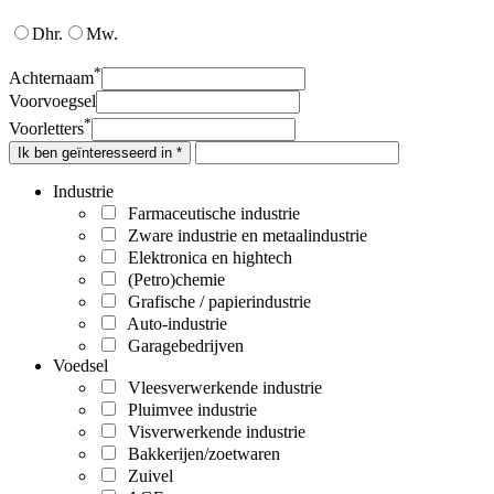
Dhr.
Mw.
*
Achternaam
Voorvoegsel
*
Voorletters
Ik ben geïnteresseerd in *
Industrie
Farmaceutische industrie
Zware industrie en metaalindustrie
Elektronica en hightech
(Petro)chemie
Grafische / papierindustrie
Auto-industrie
Garagebedrijven
Voedsel
Vleesverwerkende industrie
Pluimvee industrie
Visverwerkende industrie
Bakkerijen/zoetwaren
Zuivel