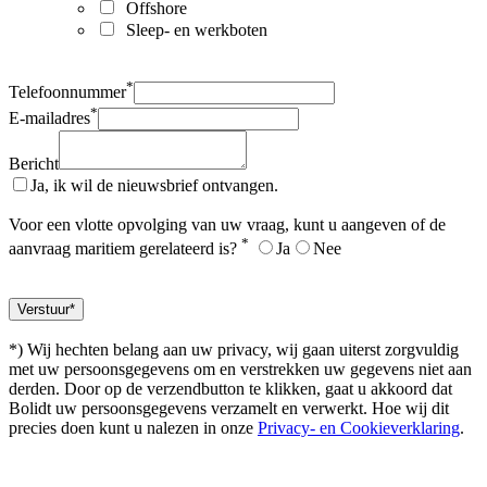
Offshore
Sleep- en werkboten
*
Telefoonnummer
*
E-mailadres
Bericht
Ja, ik wil de nieuwsbrief ontvangen.
Voor een vlotte opvolging van uw vraag, kunt u aangeven of de
*
aanvraag maritiem gerelateerd is?
Ja
Nee
*) Wij hechten belang aan uw privacy, wij gaan uiterst zorgvuldig
met uw persoonsgegevens om en verstrekken uw gegevens niet aan
derden. Door op de verzendbutton te klikken, gaat u akkoord dat
Bolidt uw persoonsgegevens verzamelt en verwerkt. Hoe wij dit
precies doen kunt u nalezen in onze
Privacy- en Cookieverklaring
.