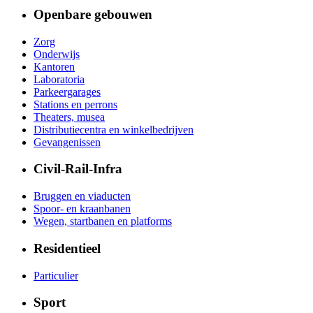
Openbare gebouwen
Zorg
Onderwijs
Kantoren
Laboratoria
Parkeergarages
Stations en perrons
Theaters, musea
Distributiecentra en winkelbedrijven
Gevangenissen
Civil-Rail-Infra
Bruggen en viaducten
Spoor- en kraanbanen
Wegen, startbanen en platforms
Residentieel
Particulier
Sport