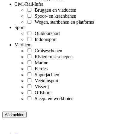
Civil-Rail-Infra
Bruggen en viaducten
Spoor- en kraanbanen
Wegen, startbanen en platforms
Sport
Outdoorsport
Indoorsport
Maritiem
Cruiseschepen
Riviercruiseschepen
Marine
Ferries
Superjachten
Veetransport
Visserij
Offshore
Sleep- en werkboten