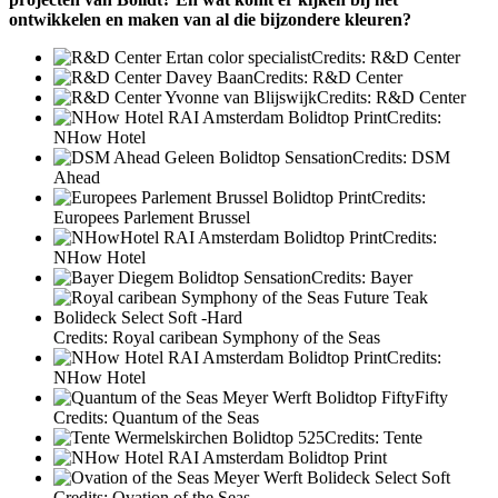
ontwikkelen en maken van al die bijzondere kleuren?
Credits: R&D Center
Credits: R&D Center
Credits: R&D Center
Credits:
NHow Hotel
Credits: DSM
Ahead
Credits:
Europees Parlement Brussel
Credits:
NHow Hotel
Credits: Bayer
Credits: Royal caribean Symphony of the Seas
Credits:
NHow Hotel
Credits: Quantum of the Seas
Credits: Tente
Credits: Ovation of the Seas