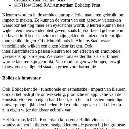
Kleuren worden in de architectuur op allerlei manieren gebruikt om
impact te maken. Ze kunnen de vorm van een gebouw versterken
waardoor het nog meer een eyecatcher wordt. Kleuren kunnen hele
wijken een nieuwe identiteit geven, zoals bijvoorbeeld gebeurde in
de favela in Rio de Janeiro met zijn gekleurde huizen en kleurrijke
muurschilderingen. Of dichterbij huis in Almere-Stad, waar
verschillende wijken een eigen kleur kregen. Ook
interieurarchitecten passen kleuren toe om effecten en emotionele
gevoelens op te roepen. We voelen ons eerder thuis als er binnen
warme kleuren zijn gebruikt. Van rood krijgen we honger, terwijl
blauw voor veiligheid staat en groen voor harmonie.
Bolidt als innovator
Ook Bolidt kent de - functionele en esthetische - impact van kleuren.
Omdat het bedrijf de ontwikkeling, productie en applicatie van de
kunststofvloeren in eigen hand heeft, kan het architecten oneindige
ontwerpmogelijkheden bieden. Elke opdrachtgever maakt hier op
zijn eigen wijze dankbaar gebruik van.
Het Erasmus MC in Rotterdam koos voor Bolidt vloer- en
wandsystemen in tijdloze, rustige kleuren die passen bij het grootste