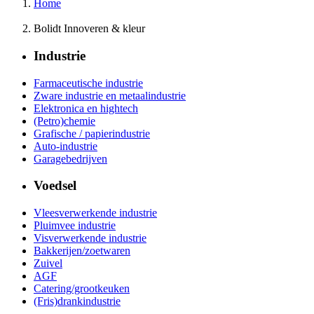
Home
Bolidt Innoveren & kleur
Industrie
Farmaceutische industrie
Zware industrie en metaalindustrie
Elektronica en hightech
(Petro)chemie
Grafische / papierindustrie
Auto-industrie
Garagebedrijven
Voedsel
Vleesverwerkende industrie
Pluimvee industrie
Visverwerkende industrie
Bakkerijen/zoetwaren
Zuivel
AGF
Catering/grootkeuken
(Fris)drankindustrie