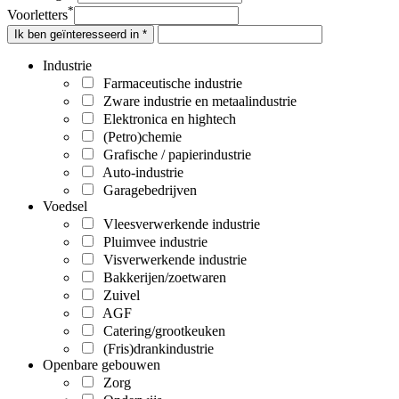
*
Voorletters
Ik ben geïnteresseerd in *
Industrie
Farmaceutische industrie
Zware industrie en metaalindustrie
Elektronica en hightech
(Petro)chemie
Grafische / papierindustrie
Auto-industrie
Garagebedrijven
Voedsel
Vleesverwerkende industrie
Pluimvee industrie
Visverwerkende industrie
Bakkerijen/zoetwaren
Zuivel
AGF
Catering/grootkeuken
(Fris)drankindustrie
Openbare gebouwen
Zorg