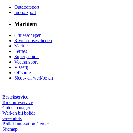
Outdoorsport
Indoorsport
Maritiem
Cruiseschepen
Riviercruiseschepen
Marine
Ferries
Superjachten
Veetransport
Visserij
Offshore
Sleep- en werkboten
Bestekservice
Brochureservice
Color manager
Werken bij bolidt
Greendots
Bolidt Innovation Center
Sitemap