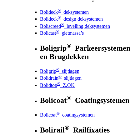
®
Bolideck
deksystemen
®
Bolideck
design deksystemen
®
Boliscreed
levelling deksystemen
®
Bolicast
gietmassa’s
®
Boligrip
Parkeersystemen
en Brugdekken
®
Boligrip
slijtlagen
®
Bolidrain
slijtlagen
®
Bolidtop
Z.OK
®
Bolicoat
Coatingsystemen
®
Bolicoat
coatingsystemen
®
Bolirail
Railfixaties