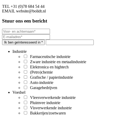
TEL
+31 (0)78 684 54 44
EMAIL
website@bolidt.nl
Stuur ons een bericht
Ik ben geïnteresseerd in *
Industrie
Farmaceutische industrie
Zware industrie en metaalindustrie
Elektronica en hightech
(Petro)chemie
Grafische / papierindustrie
Auto-industrie
Garagebedrijven
Voedsel
Vleesverwerkende industrie
Pluimvee industrie
Visverwerkende industrie
Bakkerijen/zoetwaren