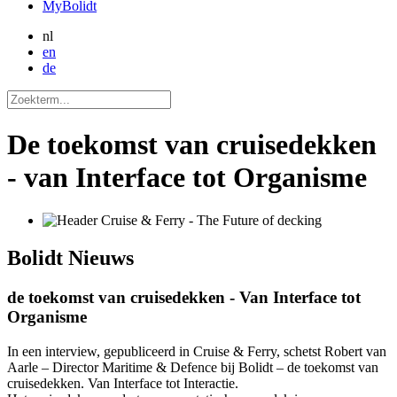
MyBolidt
nl
en
de
De toekomst van cruisedekken
- van Interface tot Organisme
Bolidt
Nieuws
de toekomst van cruisedekken - Van Interface tot
Organisme
In een interview, gepubliceerd in Cruise & Ferry, schetst Robert van
Aarle – Director Maritime & Defence bij Bolidt – de toekomst van
cruisedekken. Van Interface tot Interactie.