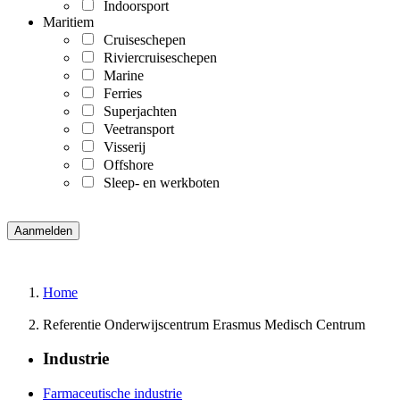
Indoorsport
Maritiem
Cruiseschepen
Riviercruiseschepen
Marine
Ferries
Superjachten
Veetransport
Visserij
Offshore
Sleep- en werkboten
Home
Referentie Onderwijscentrum Erasmus Medisch Centrum
Industrie
Farmaceutische industrie