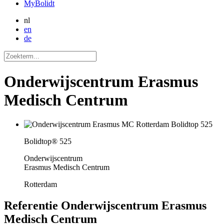
MyBolidt
nl
en
de
Onderwijscentrum Erasmus
Medisch Centrum
Bolidtop® 525
Onderwijscentrum
Erasmus Medisch Centrum
Rotterdam
Referentie
Onderwijscentrum Erasmus
Medisch Centrum