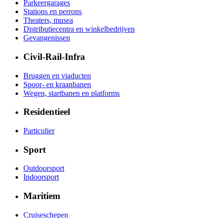
Parkeergarages
Stations en perrons
Theaters, musea
Distributiecentra en winkelbedrijven
Gevangenissen
Civil-Rail-Infra
Bruggen en viaducten
Spoor- en kraanbanen
Wegen, startbanen en platforms
Residentieel
Particulier
Sport
Outdoorsport
Indoorsport
Maritiem
Cruiseschepen