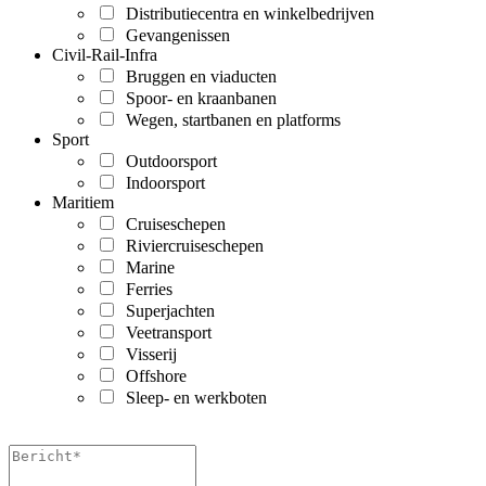
Distributiecentra en winkelbedrijven
Gevangenissen
Civil-Rail-Infra
Bruggen en viaducten
Spoor- en kraanbanen
Wegen, startbanen en platforms
Sport
Outdoorsport
Indoorsport
Maritiem
Cruiseschepen
Riviercruiseschepen
Marine
Ferries
Superjachten
Veetransport
Visserij
Offshore
Sleep- en werkboten