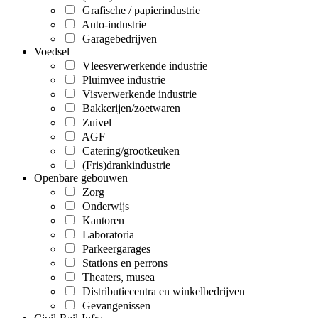
Grafische / papierindustrie
Auto-industrie
Garagebedrijven
Voedsel
Vleesverwerkende industrie
Pluimvee industrie
Visverwerkende industrie
Bakkerijen/zoetwaren
Zuivel
AGF
Catering/grootkeuken
(Fris)drankindustrie
Openbare gebouwen
Zorg
Onderwijs
Kantoren
Laboratoria
Parkeergarages
Stations en perrons
Theaters, musea
Distributiecentra en winkelbedrijven
Gevangenissen