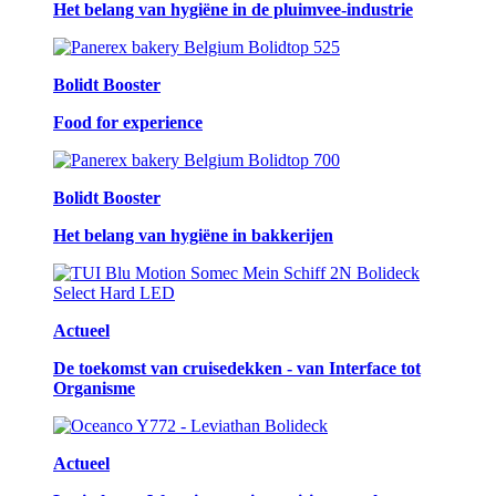
Het belang van hygiëne in de pluimvee-industrie
Bolidt Booster
Food for experience
Bolidt Booster
Het belang van hygiëne in bakkerijen
Actueel
De toekomst van cruisedekken - van Interface tot
Organisme
Actueel