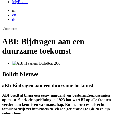
MyBolidt
nl
en
de
ABI: Bijdragen aan een
duurzame toekomst
Bolidt
Nieuws
aBI: Bijdragen aan een duurzame toekomst
ABI biedt al bijna een eeuw aandrijf- en besturingsoplossingen
op maat. Sinds de oprichting in 1923 bouwt ABI op alle fronten
verder aan kennis en vakmanschap. En met succes: als echt
familiebedrijf zet inmiddels de vierde generatie De Bie deze lijn
volop door.