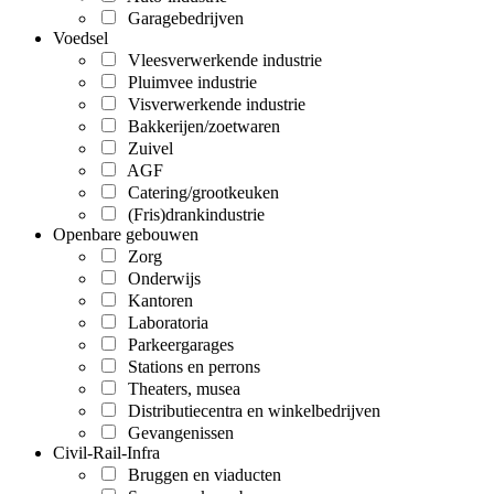
Garagebedrijven
Voedsel
Vleesverwerkende industrie
Pluimvee industrie
Visverwerkende industrie
Bakkerijen/zoetwaren
Zuivel
AGF
Catering/grootkeuken
(Fris)drankindustrie
Openbare gebouwen
Zorg
Onderwijs
Kantoren
Laboratoria
Parkeergarages
Stations en perrons
Theaters, musea
Distributiecentra en winkelbedrijven
Gevangenissen
Civil-Rail-Infra
Bruggen en viaducten