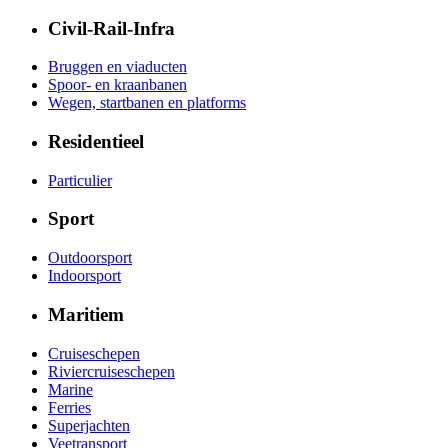
Civil-Rail-Infra
Bruggen en viaducten
Spoor- en kraanbanen
Wegen, startbanen en platforms
Residentieel
Particulier
Sport
Outdoorsport
Indoorsport
Maritiem
Cruiseschepen
Riviercruiseschepen
Marine
Ferries
Superjachten
Veetransport