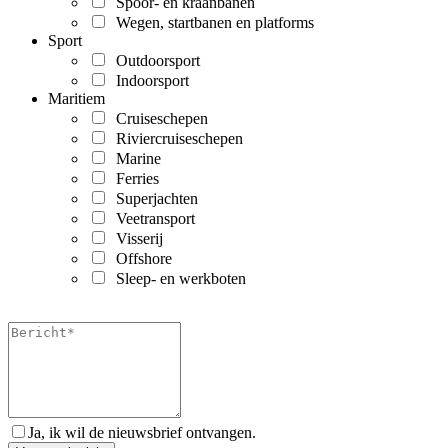
Spoor- en kraanbanen
Wegen, startbanen en platforms
Sport
Outdoorsport
Indoorsport
Maritiem
Cruiseschepen
Riviercruiseschepen
Marine
Ferries
Superjachten
Veetransport
Visserij
Offshore
Sleep- en werkboten
Ja, ik wil de nieuwsbrief ontvangen.