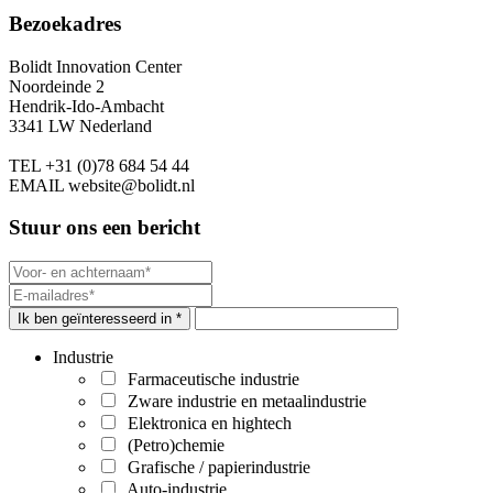
Bezoekadres
Bolidt Innovation Center
Noordeinde 2
Hendrik-Ido-Ambacht
3341 LW Nederland
TEL
+31 (0)78 684 54 44
EMAIL
website@bolidt.nl
Stuur ons een bericht
Ik ben geïnteresseerd in *
Industrie
Farmaceutische industrie
Zware industrie en metaalindustrie
Elektronica en hightech
(Petro)chemie
Grafische / papierindustrie
Auto-industrie