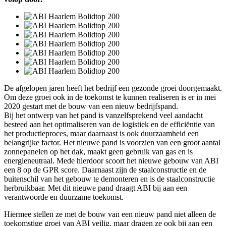
De afgelopen jaren heeft het bedrijf een gezonde groei doorgemaakt.
Om deze groei ook in de toekomst te kunnen realiseren is er in mei
2020 gestart met de bouw van een nieuw bedrijfspand.
Bij het ontwerp van het pand is vanzelfsprekend veel aandacht
besteed aan het optimaliseren van de logistiek en de efficiëntie van
het productieproces, maar daarnaast is ook duurzaamheid een
belangrijke factor. Het nieuwe pand is voorzien van een groot aantal
zonnepanelen op het dak, maakt geen gebruik van gas en is
energieneutraal. Mede hierdoor scoort het nieuwe gebouw van ABI
een 8 op de GPR score. Daarnaast zijn de staalconstructie en de
buitenschil van het gebouw te demonteren en is de staalconstructie
herbruikbaar. Met dit nieuwe pand draagt ABI bij aan een
verantwoorde en duurzame toekomst.
Hiermee stellen ze met de bouw van een nieuw pand niet alleen de
toekomstige groei van ABI veilig, maar dragen ze ook bij aan een