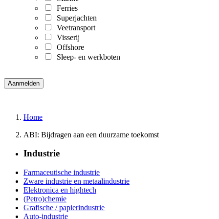
Ferries
Superjachten
Veetransport
Visserij
Offshore
Sleep- en werkboten
Home
ABI: Bijdragen aan een duurzame toekomst
Industrie
Farmaceutische industrie
Zware industrie en metaalindustrie
Elektronica en hightech
(Petro)chemie
Grafische / papierindustrie
Auto-industrie