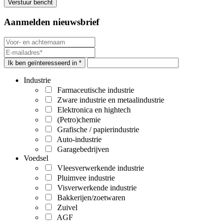
Aanmelden nieuwsbrief
Ik ben geïnteresseerd in *
Industrie
Farmaceutische industrie
Zware industrie en metaalindustrie
Elektronica en hightech
(Petro)chemie
Grafische / papierindustrie
Auto-industrie
Garagebedrijven
Voedsel
Vleesverwerkende industrie
Pluimvee industrie
Visverwerkende industrie
Bakkerijen/zoetwaren
Zuivel
AGF