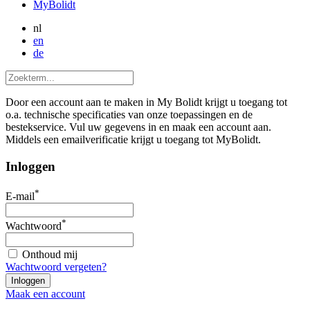
MyBolidt
nl
en
de
Door een account aan te maken in My Bolidt krijgt u toegang tot
o.a. technische specificaties van onze toepassingen en de
bestekservice. Vul uw gegevens in en maak een account aan.
Middels een emailverificatie krijgt u toegang tot MyBolidt.
Inloggen
*
E-mail
*
Wachtwoord
Onthoud mij
Wachtwoord vergeten?
Maak een account