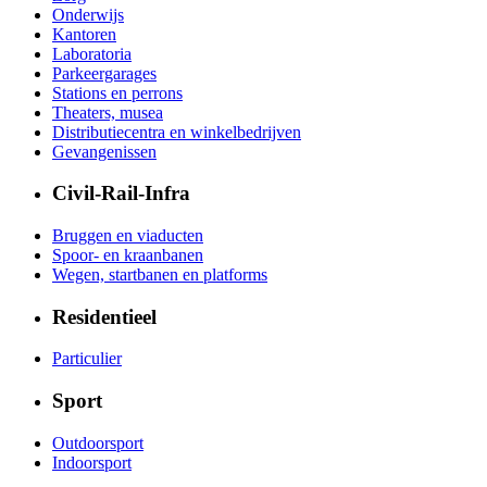
Onderwijs
Kantoren
Laboratoria
Parkeergarages
Stations en perrons
Theaters, musea
Distributiecentra en winkelbedrijven
Gevangenissen
Civil-Rail-Infra
Bruggen en viaducten
Spoor- en kraanbanen
Wegen, startbanen en platforms
Residentieel
Particulier
Sport
Outdoorsport
Indoorsport