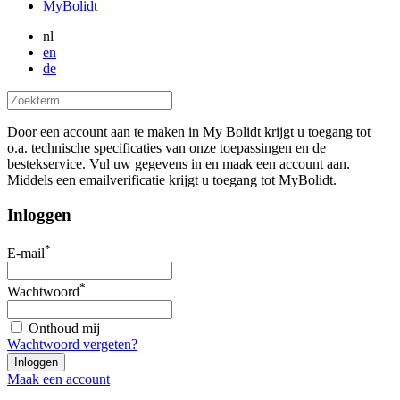
MyBolidt
nl
en
de
Door een account aan te maken in My Bolidt krijgt u toegang tot
o.a. technische specificaties van onze toepassingen en de
bestekservice. Vul uw gegevens in en maak een account aan.
Middels een emailverificatie krijgt u toegang tot MyBolidt.
Inloggen
*
E-mail
*
Wachtwoord
Onthoud mij
Wachtwoord vergeten?
Maak een account