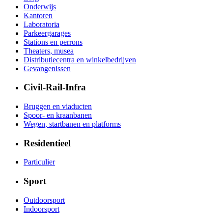
Onderwijs
Kantoren
Laboratoria
Parkeergarages
Stations en perrons
Theaters, musea
Distributiecentra en winkelbedrijven
Gevangenissen
Civil-Rail-Infra
Bruggen en viaducten
Spoor- en kraanbanen
Wegen, startbanen en platforms
Residentieel
Particulier
Sport
Outdoorsport
Indoorsport