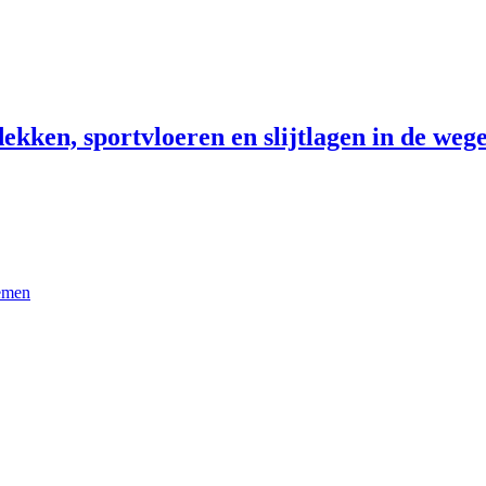
ekken, sportvloeren en slijtlagen in de wege
temen