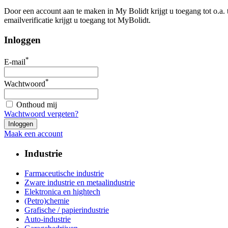
Door een account aan te maken in My Bolidt krijgt u toegang tot o.a.
emailverificatie krijgt u toegang tot MyBolidt.
Inloggen
*
E-mail
*
Wachtwoord
Onthoud mij
Wachtwoord vergeten?
Maak een account
Industrie
Farmaceutische industrie
Zware industrie en metaalindustrie
Elektronica en hightech
(Petro)chemie
Grafische / papierindustrie
Auto-industrie