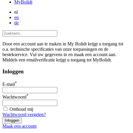
MyBolidt
nl
en
de
Door een account aan te maken in My Bolidt krijgt u toegang tot
o.a. technische specificaties van onze toepassingen en de
bestekservice. Vul uw gegevens in en maak een account aan.
Middels een emailverificatie krijgt u toegang tot MyBolidt.
Inloggen
*
E-mail
*
Wachtwoord
Onthoud mij
Wachtwoord vergeten?
Maak een account