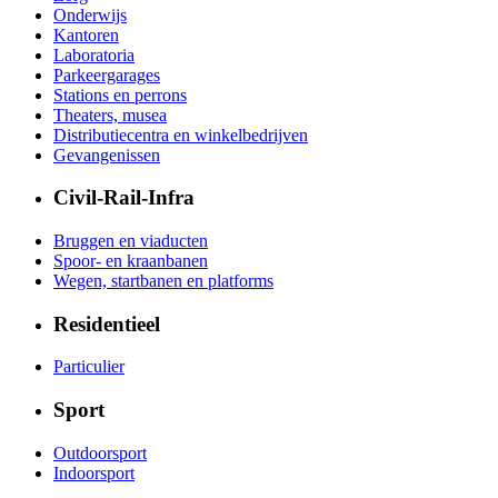
Onderwijs
Kantoren
Laboratoria
Parkeergarages
Stations en perrons
Theaters, musea
Distributiecentra en winkelbedrijven
Gevangenissen
Civil-Rail-Infra
Bruggen en viaducten
Spoor- en kraanbanen
Wegen, startbanen en platforms
Residentieel
Particulier
Sport
Outdoorsport
Indoorsport