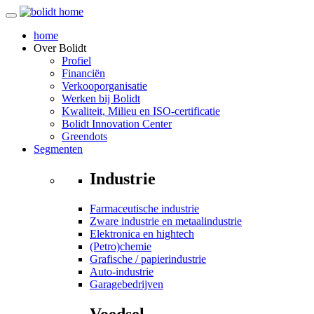
home
Over
Bolidt
Profiel
Financiën
Verkooporganisatie
Werken bij Bolidt
Kwaliteit, Milieu en ISO-certificatie
Bolidt Innovation Center
Greendots
Segmenten
Industrie
Farmaceutische industrie
Zware industrie en metaalindustrie
Elektronica en hightech
(Petro)chemie
Grafische / papierindustrie
Auto-industrie
Garagebedrijven
Voedsel