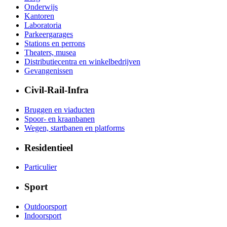
Onderwijs
Kantoren
Laboratoria
Parkeergarages
Stations en perrons
Theaters, musea
Distributiecentra en winkelbedrijven
Gevangenissen
Civil-Rail-Infra
Bruggen en viaducten
Spoor- en kraanbanen
Wegen, startbanen en platforms
Residentieel
Particulier
Sport
Outdoorsport
Indoorsport