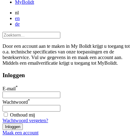
MyBolidt
nl
en
de
Door een account aan te maken in My Bolidt krijgt u toegang tot
o.a. technische specificaties van onze toepassingen en de
bestekservice. Vul uw gegevens in en maak een account aan.
Middels een emailverificatie krijgt u toegang tot MyBolidt.
Inloggen
*
E-mail
*
Wachtwoord
Onthoud mij
Wachtwoord vergeten?
Maak een account