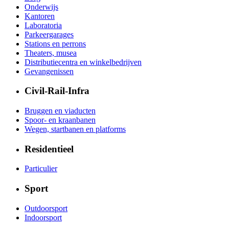
Onderwijs
Kantoren
Laboratoria
Parkeergarages
Stations en perrons
Theaters, musea
Distributiecentra en winkelbedrijven
Gevangenissen
Civil-Rail-Infra
Bruggen en viaducten
Spoor- en kraanbanen
Wegen, startbanen en platforms
Residentieel
Particulier
Sport
Outdoorsport
Indoorsport