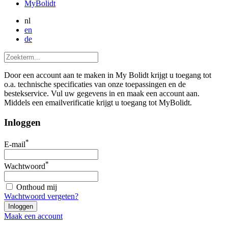
MyBolidt
nl
en
de
Door een account aan te maken in My Bolidt krijgt u toegang tot
o.a. technische specificaties van onze toepassingen en de
bestekservice. Vul uw gegevens in en maak een account aan.
Middels een emailverificatie krijgt u toegang tot MyBolidt.
Inloggen
*
E-mail
*
Wachtwoord
Onthoud mij
Wachtwoord vergeten?
Maak een account