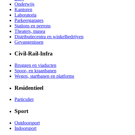
Onderwijs
Kantoren
Laboratoria
Parkeergarages
Stations en perrons
Theaters, musea
Distributiecentra en winkelbedrijven
Gevangenissen
Civil-Rail-Infra
Bruggen en viaducten
Spoor- en kraanbanen
Wegen, startbanen en platforms
Residentieel
Particulier
Sport
Outdoorsport
Indoorsport