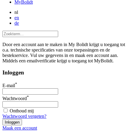
MyBolidt
nl
en
de
Door een account aan te maken in My Bolidt krijgt u toegang tot
o.a. technische specificaties van onze toepassingen en de
bestekservice. Vul uw gegevens in en maak een account aan.
Middels een emailverificatie krijgt u toegang tot MyBolidt.
Inloggen
*
E-mail
*
Wachtwoord
Onthoud mij
Wachtwoord vergeten?
Maak een account