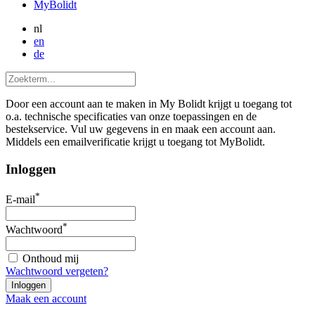
MyBolidt
nl
en
de
Door een account aan te maken in My Bolidt krijgt u toegang tot
o.a. technische specificaties van onze toepassingen en de
bestekservice. Vul uw gegevens in en maak een account aan.
Middels een emailverificatie krijgt u toegang tot MyBolidt.
Inloggen
*
E-mail
*
Wachtwoord
Onthoud mij
Wachtwoord vergeten?
Maak een account