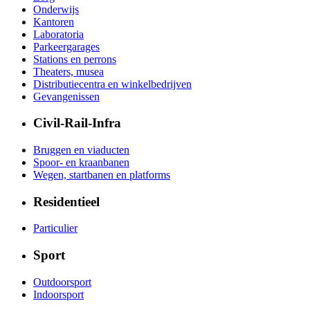
Onderwijs
Kantoren
Laboratoria
Parkeergarages
Stations en perrons
Theaters, musea
Distributiecentra en winkelbedrijven
Gevangenissen
Civil-Rail-Infra
Bruggen en viaducten
Spoor- en kraanbanen
Wegen, startbanen en platforms
Residentieel
Particulier
Sport
Outdoorsport
Indoorsport