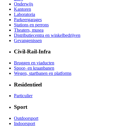
Onderwijs
Kantoren
Laboratoria
Parkeergarages
Stations en perrons
Theaters, musea
Distributiecentra en winkelbedrijven
Gevangenissen
Civil-Rail-Infra
Bruggen en viaducten
Spoor- en kraanbanen
Wegen, startbanen en platforms
Residentieel
Particulier
Sport
Outdoorsport
Indoorsport