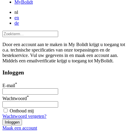
MyBolidt
nl
en
de
Door een account aan te maken in My Bolidt krijgt u toegang tot
o.a. technische specificaties van onze toepassingen en de
bestekservice. Vul uw gegevens in en maak een account aan.
Middels een emailverificatie krijgt u toegang tot MyBolidt.
Inloggen
*
E-mail
*
Wachtwoord
Onthoud mij
Wachtwoord vergeten?
Maak een account