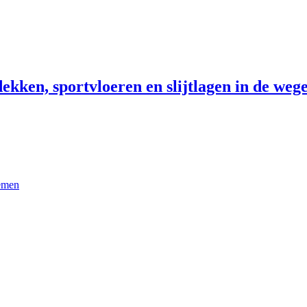
ekken, sportvloeren en slijtlagen in de wege
temen