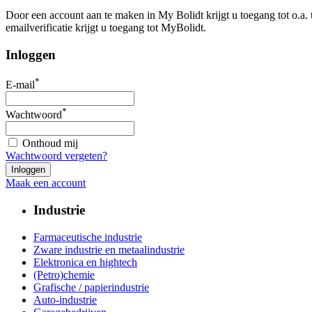
Door een account aan te maken in My Bolidt krijgt u toegang tot o.a.
emailverificatie krijgt u toegang tot MyBolidt.
Inloggen
*
E-mail
*
Wachtwoord
Onthoud mij
Wachtwoord vergeten?
Maak een account
Industrie
Farmaceutische industrie
Zware industrie en metaalindustrie
Elektronica en hightech
(Petro)chemie
Grafische / papierindustrie
Auto-industrie