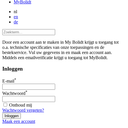
MyBolidt
nl
en
de
Door een account aan te maken in My Bolidt krijgt u toegang tot
o.a. technische specificaties van onze toepassingen en de
bestekservice. Vul uw gegevens in en maak een account aan.
Middels een emailverificatie krijgt u toegang tot MyBolidt.
Inloggen
*
E-mail
*
Wachtwoord
Onthoud mij
Wachtwoord vergeten?
Maak een account