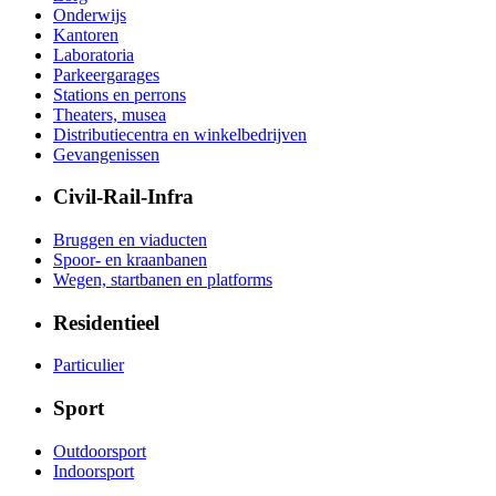
Onderwijs
Kantoren
Laboratoria
Parkeergarages
Stations en perrons
Theaters, musea
Distributiecentra en winkelbedrijven
Gevangenissen
Civil-Rail-Infra
Bruggen en viaducten
Spoor- en kraanbanen
Wegen, startbanen en platforms
Residentieel
Particulier
Sport
Outdoorsport
Indoorsport