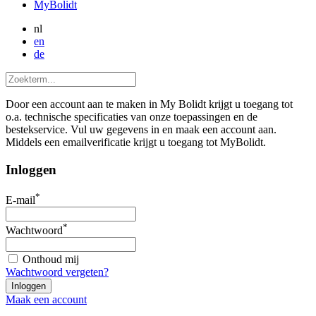
MyBolidt
nl
en
de
Door een account aan te maken in My Bolidt krijgt u toegang tot
o.a. technische specificaties van onze toepassingen en de
bestekservice. Vul uw gegevens in en maak een account aan.
Middels een emailverificatie krijgt u toegang tot MyBolidt.
Inloggen
*
E-mail
*
Wachtwoord
Onthoud mij
Wachtwoord vergeten?
Maak een account