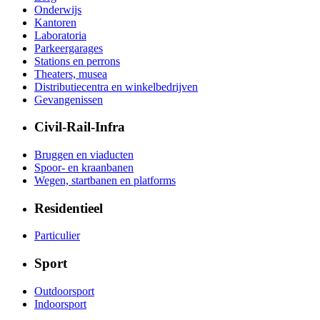
Onderwijs
Kantoren
Laboratoria
Parkeergarages
Stations en perrons
Theaters, musea
Distributiecentra en winkelbedrijven
Gevangenissen
Civil-Rail-Infra
Bruggen en viaducten
Spoor- en kraanbanen
Wegen, startbanen en platforms
Residentieel
Particulier
Sport
Outdoorsport
Indoorsport