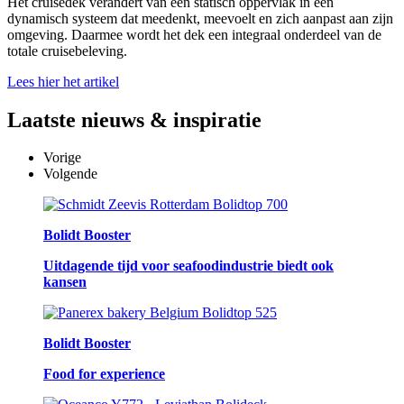
Het cruisedek verandert van een statisch oppervlak in een
dynamisch systeem dat meedenkt, meevoelt en zich aanpast aan zijn
omgeving. Daarmee wordt het dek een integraal onderdeel van de
totale cruisebeleving.
Lees hier het artikel
Laatste
nieuws & inspiratie
Vorige
Volgende
Bolidt Booster
Uitdagende tijd voor seafoodindustrie biedt ook
kansen
Bolidt Booster
Food for experience