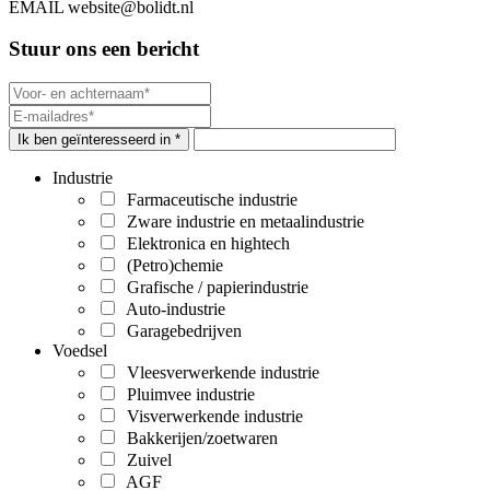
EMAIL
website@bolidt.nl
Stuur ons een bericht
Ik ben geïnteresseerd in *
Industrie
Farmaceutische industrie
Zware industrie en metaalindustrie
Elektronica en hightech
(Petro)chemie
Grafische / papierindustrie
Auto-industrie
Garagebedrijven
Voedsel
Vleesverwerkende industrie
Pluimvee industrie
Visverwerkende industrie
Bakkerijen/zoetwaren
Zuivel
AGF