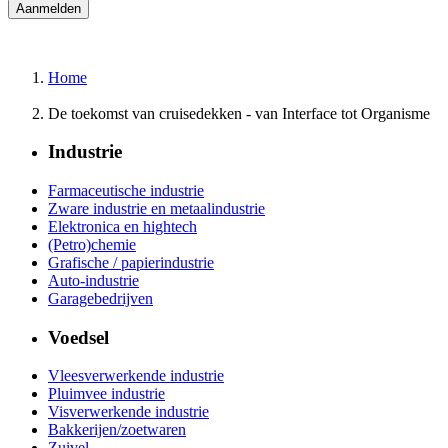
Home
De toekomst van cruisedekken - van Interface tot Organisme
Industrie
Farmaceutische industrie
Zware industrie en metaalindustrie
Elektronica en hightech
(Petro)chemie
Grafische / papierindustrie
Auto-industrie
Garagebedrijven
Voedsel
Vleesverwerkende industrie
Pluimvee industrie
Visverwerkende industrie
Bakkerijen/zoetwaren
Zuivel