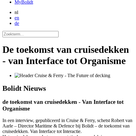
MyBolidt
nl
en
de
De toekomst van cruisedekken
- van Interface tot Organisme
Bolidt
Nieuws
de toekomst van cruisedekken - Van Interface tot
Organisme
In een interview, gepubliceerd in Cruise & Ferry, schetst Robert van
Aarle – Director Maritime & Defence bij Bolidt – de toekomst van
cruisedekken. Van Interface tot Interactie.