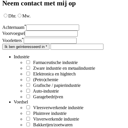
Neem contact met mij op
Dhr.
Mw.
*
Achternaam
Voorvoegsel
*
Voorletters
Ik ben geïnteresseerd in *
Industrie
Farmaceutische industrie
Zware industrie en metaalindustrie
Elektronica en hightech
(Petro)chemie
Grafische / papierindustrie
Auto-industrie
Garagebedrijven
Voedsel
Vleesverwerkende industrie
Pluimvee industrie
Visverwerkende industrie
Bakkerijen/zoetwaren