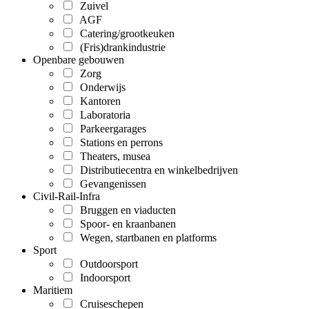
Zuivel
AGF
Catering/grootkeuken
(Fris)drankindustrie
Openbare gebouwen
Zorg
Onderwijs
Kantoren
Laboratoria
Parkeergarages
Stations en perrons
Theaters, musea
Distributiecentra en winkelbedrijven
Gevangenissen
Civil-Rail-Infra
Bruggen en viaducten
Spoor- en kraanbanen
Wegen, startbanen en platforms
Sport
Outdoorsport
Indoorsport
Maritiem
Cruiseschepen