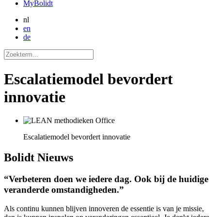
MyBolidt
nl
en
de
Escalatiemodel bevordert
innovatie
Escalatiemodel bevordert innovatie
Bolidt
Nieuws
“Verbeteren doen we iedere dag. Ook bij de huidige
veranderde omstandigheden.”
Als continu kunnen blijven innoveren de essentie is van je missie,