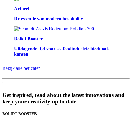
Actueel
De essentie van modern hospitality
Bolidt Booster
Uitdagende tijd voor seafoodindustrie biedt ook
kansen
Bekijk alle berichten
“
Get inspired, read about the latest innovations and
keep your creativity up to date.
BOLIDT
BOOSTER
”