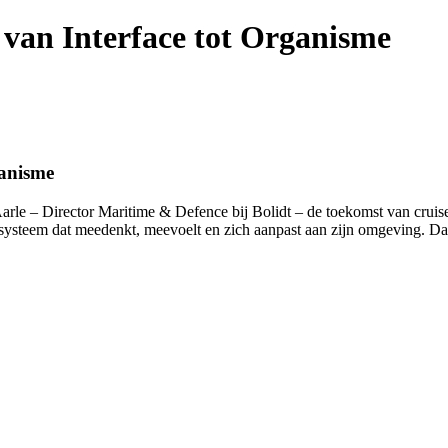
 van Interface tot Organisme
ganisme
Aarle – Director Maritime & Defence bij Bolidt – de toekomst van cruise
 systeem dat meedenkt, meevoelt en zich aanpast aan zijn omgeving. Da