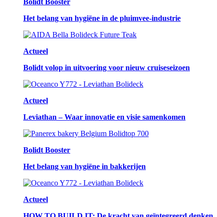
Bolidt Booster
Het belang van hygiëne in de pluimvee-industrie
Actueel
Bolidt volop in uitvoering voor nieuw cruiseseizoen
Actueel
Leviathan – Waar innovatie en visie samenkomen
Bolidt Booster
Het belang van hygiëne in bakkerijen
Actueel
HOW TO BUILD IT: De kracht van geïntegreerd denken