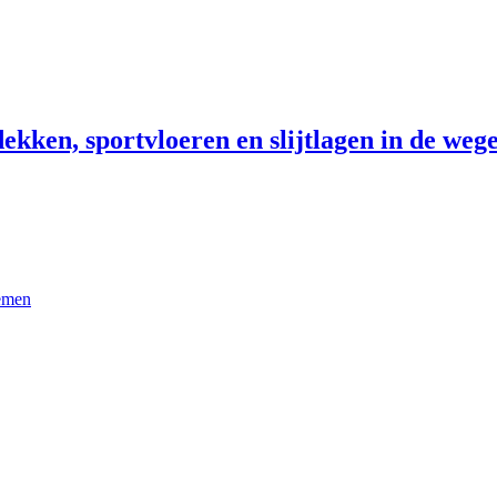
ekken, sportvloeren en slijtlagen in de wege
temen