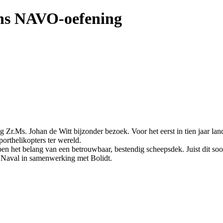
ens NAVO-oefening
g Zr.Ms. Johan de Witt bijzonder bezoek. Voor het eerst in tien jaar l
orthelikopters ter wereld.
 het belang van een betrouwbaar, bestendig scheepsdek. Juist dit soort
 Naval in samenwerking met Bolidt.