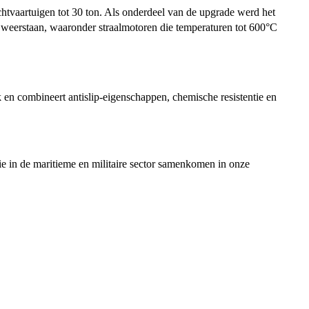
chtvaartuigen tot 30 ton. Als onderdeel van de upgrade werd het
weerstaan, waaronder straalmotoren die temperaturen tot 600°C
en combineert antislip-eigenschappen, chemische resistentie en
ie in de maritieme en militaire sector samenkomen in onze