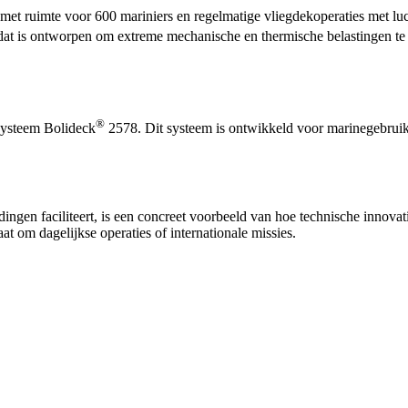
 met ruimte voor 600 mariniers en regelmatige vliegdekoperaties met lu
at is ontworpen om extreme mechanische en thermische belastingen te 
®
systeem Bolideck
2578. Dit systeem is ontwikkeld voor marinegebruik 
ngen faciliteert, is een concreet voorbeeld van hoe technische innovat
aat om dagelijkse operaties of internationale missies.