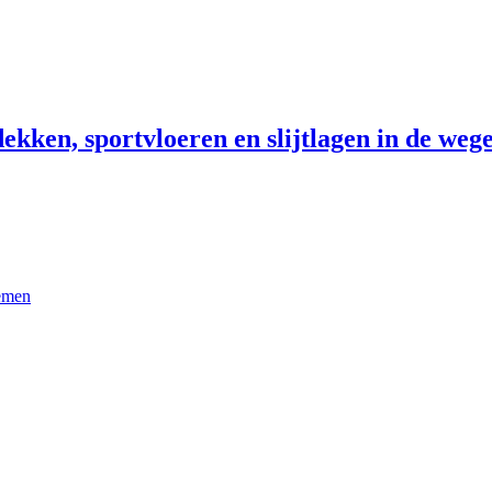
ekken, sportvloeren en slijtlagen in de wege
temen