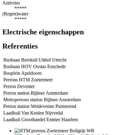
Antivries
*****
(Regen)water
*****
Electrische eigenschappen
Referenties
Busbaan Berekuil Uithof Utrecht
Busbaan HOV Oostas Enschede
Busplein Apeldoorn
Perrons HTM Zoetermeer
Perron Deventer
Perron station Bijlmer Amsterdam
Metroperrons station Bijlmer Amsterdam
Perron station Weidevenne Purmerend
Laadkuil Van Keulen Nijverdal
Laadkuil Groothandel Emmer Haarlem