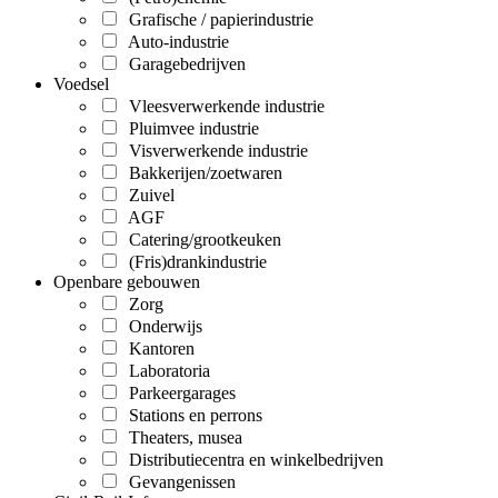
Grafische / papierindustrie
Auto-industrie
Garagebedrijven
Voedsel
Vleesverwerkende industrie
Pluimvee industrie
Visverwerkende industrie
Bakkerijen/zoetwaren
Zuivel
AGF
Catering/grootkeuken
(Fris)drankindustrie
Openbare gebouwen
Zorg
Onderwijs
Kantoren
Laboratoria
Parkeergarages
Stations en perrons
Theaters, musea
Distributiecentra en winkelbedrijven
Gevangenissen