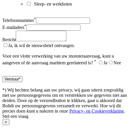
Sleep- en werkboten
*
Telefoonnummer
*
E-mailadres
Bericht
Ja, ik wil de nieuwsbrief ontvangen.
Voor een vlotte verwerking van uw monsteraanvraag, kunt u
*
aangeven of de aanvraag maritiem gerelateerd is?
Ja
Nee
*) Wij hechten belang aan uw privacy, wij gaan uiterst zorgvuldig
met uw persoonsgegevens om en verstrekken uw gegevens niet aan
derden. Door op de verzendbutton te klikken, gaat u akkoord dat
Bolidt uw persoonsgegevens verzamelt en verwerkt. Hoe wij dit
precies doen kunt u nalezen in onze
Privacy- en Cookieverklaring
.
Stel een vraag
×