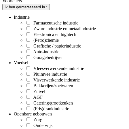
Voorletters
Ik ben geïnteresseerd in *
Industrie
Farmaceutische industrie
Zware industrie en metaalindustrie
Elektronica en hightech
(Petro)chemie
Grafische / papierindustrie
Auto-industrie
Garagebedrijven
Voedsel
Vleesverwerkende industrie
Pluimvee industrie
Visverwerkende industrie
Bakkerijen/zoetwaren
Zuivel
AGF
Catering/grootkeuken
(Fris)drankindustrie
Openbare gebouwen
Zorg
Onderwijs