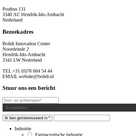
Postbus 131
3340 AC Hendrik-Ido-Ambacht
Nederland
Bezoekadres
Bolidt Innovation Center
Noordeinde 2
Hendrik-Ido-Ambacht
3341 LW Nederland
TEL
+31 (0)78 684 54 44
EMAIL
website@bolidt.nl
Stuur ons een bericht
Ik ben geïnteresseerd in *
Industrie
Farmaceutische industrie