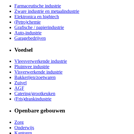
Farmaceutische industrie
Zware industrie en metaalindustrie
Elektronica en hightech
(Petro)chemie
Grafische / papierindustrie
Auto-industrie
Garagebedrijven
Voedsel
Vleesverwerkende industrie
Pluimvee industrie
Visverwerkende industrie
Bakkerijen/zoetwaren
Zuivel
AGF
Catering/grootkeuken
(Fris)drankindustrie
Openbare gebouwen
Zorg
Onderwijs
Kantoren