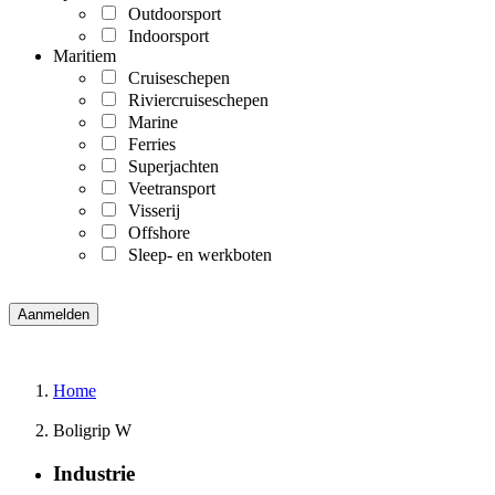
Outdoorsport
Indoorsport
Maritiem
Cruiseschepen
Riviercruiseschepen
Marine
Ferries
Superjachten
Veetransport
Visserij
Offshore
Sleep- en werkboten
Home
Boligrip W
Industrie