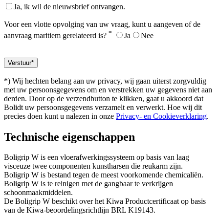
Ja, ik wil de nieuwsbrief ontvangen.
Voor een vlotte opvolging van uw vraag, kunt u aangeven of de
*
aanvraag maritiem gerelateerd is?
Ja
Nee
*) Wij hechten belang aan uw privacy, wij gaan uiterst zorgvuldig
met uw persoonsgegevens om en verstrekken uw gegevens niet aan
derden. Door op de verzendbutton te klikken, gaat u akkoord dat
Bolidt uw persoonsgegevens verzamelt en verwerkt. Hoe wij dit
precies doen kunt u nalezen in onze
Privacy- en Cookieverklaring
.
Technische eigenschappen
Boligrip W is een vloerafwerkingssysteem op basis van laag
visceuze twee componenten kunstharsen die reukarm zijn.
Boligrip W is bestand tegen de meest voorkomende chemicaliën.
Boligrip W is te reinigen met de gangbaar te verkrijgen
schoonmaakmiddelen.
De Boligrip W beschikt over het Kiwa Productcertificaat op basis
van de Kiwa-beoordelingsrichtlijn BRL K19143.