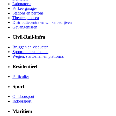
Laboratoria
Parkeergarages
Stations en perrons
Theaters, musea
Distributiecentra en winkelbedrijven
Gevangenissen
Civil-Rail-Infra
Bruggen en viaducten
Spoor- en kraanbanen
Wegen, startbanen en platforms
Residentieel
Particulier
Sport
Outdoorsport
Indoorsport
Maritiem