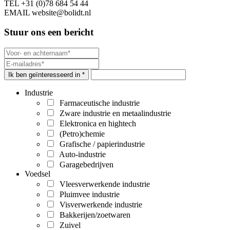
TEL
+31 (0)78 684 54 44
EMAIL
website@bolidt.nl
Stuur ons een bericht
Ik ben geïnteresseerd in *
Industrie
Farmaceutische industrie
Zware industrie en metaalindustrie
Elektronica en hightech
(Petro)chemie
Grafische / papierindustrie
Auto-industrie
Garagebedrijven
Voedsel
Vleesverwerkende industrie
Pluimvee industrie
Visverwerkende industrie
Bakkerijen/zoetwaren
Zuivel