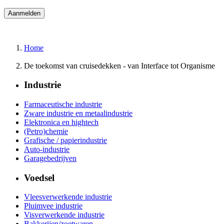
Home
De toekomst van cruisedekken - van Interface tot Organisme
Industrie
Farmaceutische industrie
Zware industrie en metaalindustrie
Elektronica en hightech
(Petro)chemie
Grafische / papierindustrie
Auto-industrie
Garagebedrijven
Voedsel
Vleesverwerkende industrie
Pluimvee industrie
Visverwerkende industrie
Bakkerijen/zoetwaren