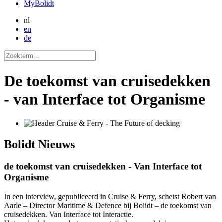
MyBolidt
nl
en
de
De toekomst van cruisedekken
- van Interface tot Organisme
Bolidt
Nieuws
de toekomst van cruisedekken - Van Interface tot
Organisme
In een interview, gepubliceerd in Cruise & Ferry, schetst Robert van
Aarle – Director Maritime & Defence bij Bolidt – de toekomst van
cruisedekken. Van Interface tot Interactie.