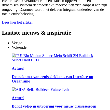
Het cruisedek verandert van een statisch oppervlak in een
dynamisch systeem dat meedenkt, meevoelt en zich aanpast aan zijn
omgeving. Daarmee wordt het dek een integraal onderdeel van de
totale cruisebeleving.
Lees hier het artikel
Laatste
nieuws & inspiratie
Vorige
Volgende
Actueel
De toekomst van cruisedekken - van Interface tot
Organisme
Actueel
Bolidt volop in uitvoering voor nieuw cruiseseizoen