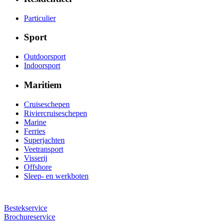
Particulier
Sport
Outdoorsport
Indoorsport
Maritiem
Cruiseschepen
Riviercruiseschepen
Marine
Ferries
Superjachten
Veetransport
Visserij
Offshore
Sleep- en werkboten
Bestekservice
Brochureservice