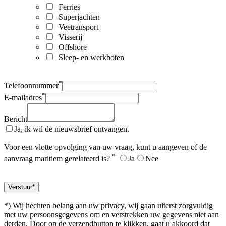
Ferries
Superjachten
Veetransport
Visserij
Offshore
Sleep- en werkboten
*
Telefoonnummer
*
E-mailadres
Bericht
Ja, ik wil de nieuwsbrief ontvangen.
Voor een vlotte opvolging van uw vraag, kunt u aangeven of de
*
aanvraag maritiem gerelateerd is?
Ja
Nee
*) Wij hechten belang aan uw privacy, wij gaan uiterst zorgvuldig
met uw persoonsgegevens om en verstrekken uw gegevens niet aan
derden. Door op de verzendbutton te klikken, gaat u akkoord dat