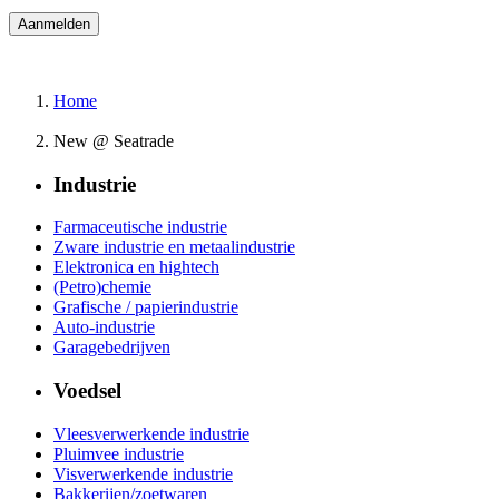
Home
New @ Seatrade
Industrie
Farmaceutische industrie
Zware industrie en metaalindustrie
Elektronica en hightech
(Petro)chemie
Grafische / papierindustrie
Auto-industrie
Garagebedrijven
Voedsel
Vleesverwerkende industrie
Pluimvee industrie
Visverwerkende industrie
Bakkerijen/zoetwaren