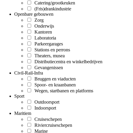
Catering/grootkeuken
(Fris)drankindustrie
Openbare gebouwen
Zorg
Onderwijs
Kantoren
Laboratoria
Parkeergarages
Stations en perrons
Theaters, musea
Distributiecentra en winkelbedrijven
Gevangenissen
Civil-Rail-Infra
Bruggen en viaducten
Spoor- en kraanbanen
Wegen, startbanen en platforms
Sport
Outdoorsport
Indoorsport
Maritiem
Cruiseschepen
Riviercruiseschepen
Marine