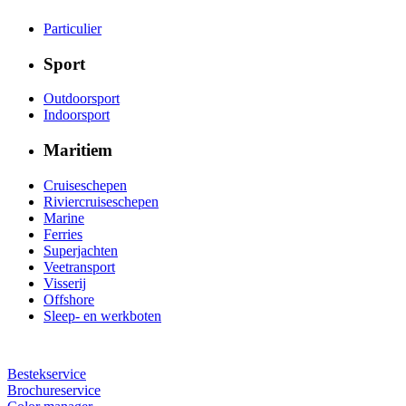
Particulier
Sport
Outdoorsport
Indoorsport
Maritiem
Cruiseschepen
Riviercruiseschepen
Marine
Ferries
Superjachten
Veetransport
Visserij
Offshore
Sleep- en werkboten
Bestekservice
Brochureservice