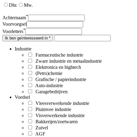
Dhr.
Mw.
*
Achternaam
Voorvoegsel
*
Voorletters
Ik ben geïnteresseerd in *
Industrie
Farmaceutische industrie
Zware industrie en metaalindustrie
Elektronica en hightech
(Petro)chemie
Grafische / papierindustrie
Auto-industrie
Garagebedrijven
Voedsel
Vleesverwerkende industrie
Pluimvee industrie
Visverwerkende industrie
Bakkerijen/zoetwaren
Zuivel
AGF