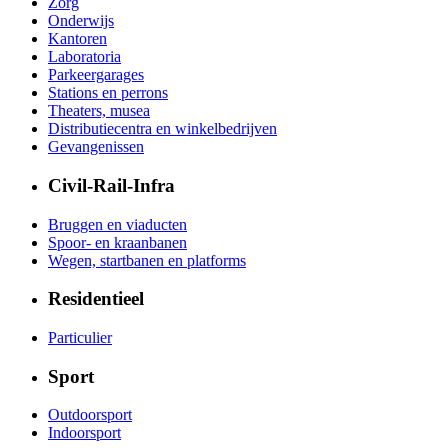
Zorg
Onderwijs
Kantoren
Laboratoria
Parkeergarages
Stations en perrons
Theaters, musea
Distributiecentra en winkelbedrijven
Gevangenissen
Civil-Rail-Infra
Bruggen en viaducten
Spoor- en kraanbanen
Wegen, startbanen en platforms
Residentieel
Particulier
Sport
Outdoorsport
Indoorsport