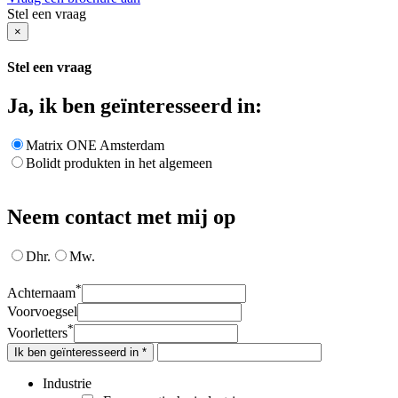
Stel een vraag
×
Stel een vraag
Ja, ik ben geïnteresseerd in:
Matrix ONE Amsterdam
Bolidt produkten in het algemeen
Neem contact met mij op
Dhr.
Mw.
*
Achternaam
Voorvoegsel
*
Voorletters
Ik ben geïnteresseerd in *
Industrie