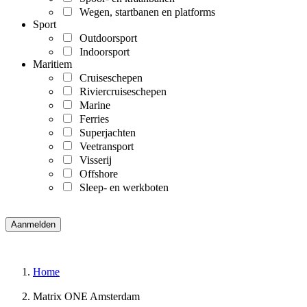
Wegen, startbanen en platforms
Sport
Outdoorsport
Indoorsport
Maritiem
Cruiseschepen
Riviercruiseschepen
Marine
Ferries
Superjachten
Veetransport
Visserij
Offshore
Sleep- en werkboten
Home
Matrix ONE Amsterdam