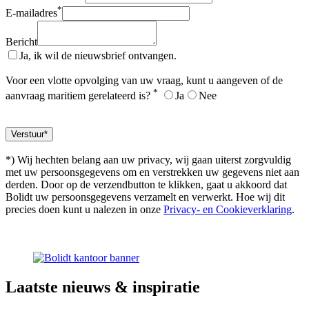
*
E-mailadres
Bericht
Ja, ik wil de nieuwsbrief ontvangen.
Voor een vlotte opvolging van uw vraag, kunt u aangeven of de
*
aanvraag maritiem gerelateerd is?
Ja
Nee
*) Wij hechten belang aan uw privacy, wij gaan uiterst zorgvuldig
met uw persoonsgegevens om en verstrekken uw gegevens niet aan
derden. Door op de verzendbutton te klikken, gaat u akkoord dat
Bolidt uw persoonsgegevens verzamelt en verwerkt. Hoe wij dit
precies doen kunt u nalezen in onze
Privacy- en Cookieverklaring
.
Laatste
nieuws & inspiratie