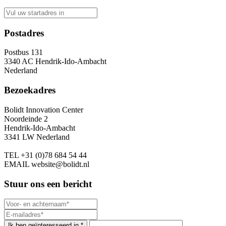
Postadres
Postbus 131
3340 AC Hendrik-Ido-Ambacht
Nederland
Bezoekadres
Bolidt Innovation Center
Noordeinde 2
Hendrik-Ido-Ambacht
3341 LW Nederland
TEL
+31 (0)78 684 54 44
EMAIL
website@bolidt.nl
Stuur ons een bericht
Ik ben geïnteresseerd in *