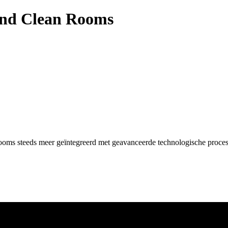
hind Clean Rooms
ms steeds meer geïntegreerd met geavanceerde technologische processe