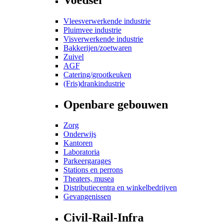
Vleesverwerkende industrie
Pluimvee industrie
Visverwerkende industrie
Bakkerijen/zoetwaren
Zuivel
AGF
Catering/grootkeuken
(Fris)drankindustrie
Openbare gebouwen
Zorg
Onderwijs
Kantoren
Laboratoria
Parkeergarages
Stations en perrons
Theaters, musea
Distributiecentra en winkelbedrijven
Gevangenissen
Civil-Rail-Infra