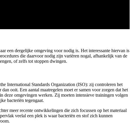
r een dergelijke omgeving voor nodig is. Het interessante hiervan is
procedures die daarvoor nodig zijn variëren nogal, afhankelijk van de
engen, of zelfs tot stoppen dwingen.
the International Standards Organization (ISO): zij controleren het
r dan ooit. Een aantal maatregelen moet er samen voor zorgen dat het
in deze omgevingen werken. Zij moeten intensieve trainingen volgen
jke bacteriën tegengaat.
 echter meer recente ontwikkelingen die zich focussen op het materiaal
pervlak veelal een plek is waar bacteriën en stof zich kunnen
nroom.