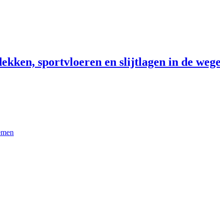
ekken, sportvloeren en slijtlagen in de wege
temen