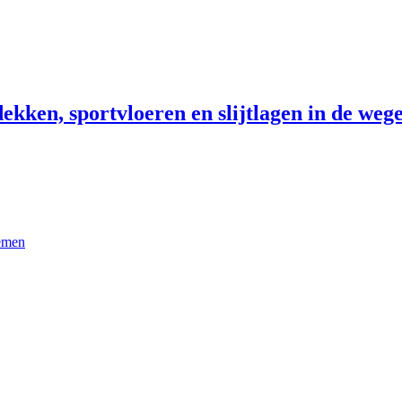
ekken, sportvloeren en slijtlagen in de wege
temen