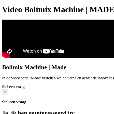
Video Bolimix Machine | MAD
Bolimix Machine
| Made
In de video serie ‘Made’ vertellen we de verhalen achter de innovatie
Stel een vraag
×
Stel een vraag
Ja, ik ben geïnteresseerd in: