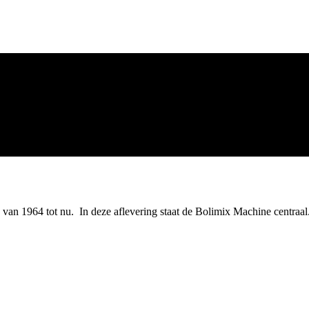
E
s van 1964 tot nu. In deze aflevering staat de Bolimix Machine centraal