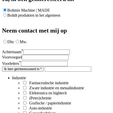
Bolimix Machine | MADE
Bolidt produkten in het algemeen
Neem contact met mij op
Dhr.
Mw.
*
Achternaam
Voorvoegsel
*
Voorletters
Ik ben geïnteresseerd in *
Industrie
Farmaceutische industrie
Zware industrie en metaalindustrie
Elektronica en hightech
(Petro)chemie
Grafische / papierindustrie
Auto-industrie