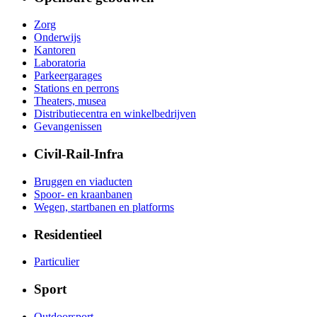
Zorg
Onderwijs
Kantoren
Laboratoria
Parkeergarages
Stations en perrons
Theaters, musea
Distributiecentra en winkelbedrijven
Gevangenissen
Civil-Rail-Infra
Bruggen en viaducten
Spoor- en kraanbanen
Wegen, startbanen en platforms
Residentieel
Particulier
Sport
Outdoorsport