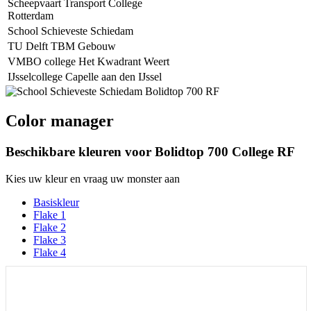
Scheepvaart Transport College
Rotterdam
School Schieveste Schiedam
TU Delft TBM Gebouw
VMBO college Het Kwadrant Weert
IJsselcollege Capelle aan den IJssel
Color manager
Beschikbare kleuren voor
Bolidtop 700 College RF
Kies uw kleur en vraag uw monster aan
Basiskleur
Flake 1
Flake 2
Flake 3
Flake 4