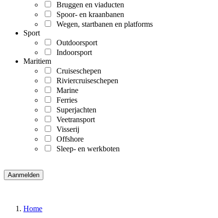
Bruggen en viaducten
Spoor- en kraanbanen
Wegen, startbanen en platforms
Sport
Outdoorsport
Indoorsport
Maritiem
Cruiseschepen
Riviercruiseschepen
Marine
Ferries
Superjachten
Veetransport
Visserij
Offshore
Sleep- en werkboten
Home