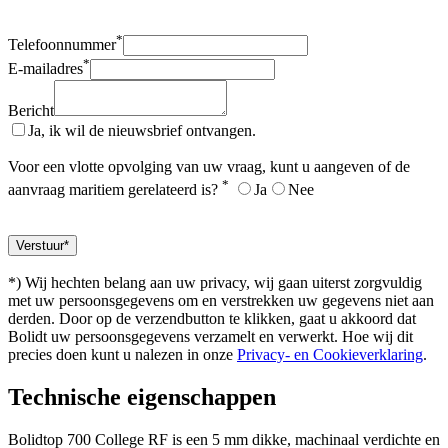
*
Telefoonnummer
*
E-mailadres
Bericht
Ja, ik wil de nieuwsbrief ontvangen.
Voor een vlotte opvolging van uw vraag, kunt u aangeven of de
*
aanvraag maritiem gerelateerd is?
Ja
Nee
*) Wij hechten belang aan uw privacy, wij gaan uiterst zorgvuldig
met uw persoonsgegevens om en verstrekken uw gegevens niet aan
derden. Door op de verzendbutton te klikken, gaat u akkoord dat
Bolidt uw persoonsgegevens verzamelt en verwerkt. Hoe wij dit
precies doen kunt u nalezen in onze
Privacy- en Cookieverklaring
.
Technische eigenschappen
Bolidtop 700 College RF is een 5 mm dikke, machinaal verdichte en