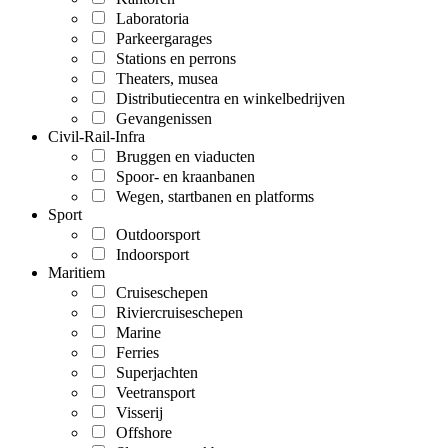
Laboratoria
Parkeergarages
Stations en perrons
Theaters, musea
Distributiecentra en winkelbedrijven
Gevangenissen
Civil-Rail-Infra
Bruggen en viaducten
Spoor- en kraanbanen
Wegen, startbanen en platforms
Sport
Outdoorsport
Indoorsport
Maritiem
Cruiseschepen
Riviercruiseschepen
Marine
Ferries
Superjachten
Veetransport
Visserij
Offshore