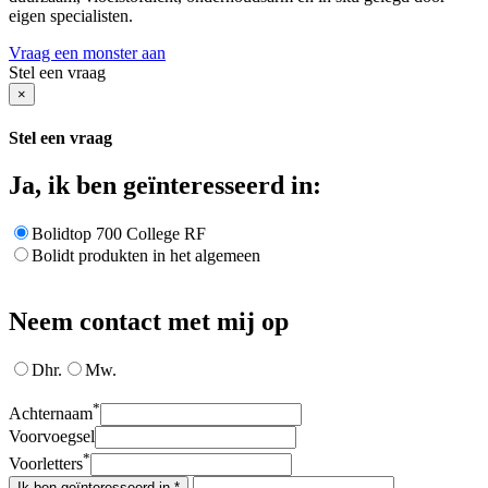
eigen specialisten.
Vraag een monster aan
Stel een vraag
×
Stel een vraag
Ja, ik ben geïnteresseerd in:
Bolidtop 700 College RF
Bolidt produkten in het algemeen
Neem contact met mij op
Dhr.
Mw.
*
Achternaam
Voorvoegsel
*
Voorletters
Ik ben geïnteresseerd in *