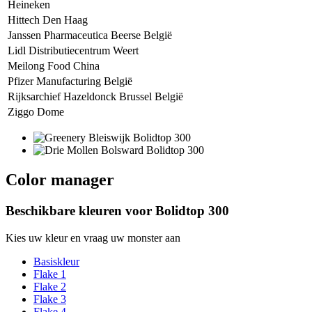
Heineken
Hittech Den Haag
Janssen Pharmaceutica Beerse België
Lidl Distributiecentrum Weert
Meilong Food China
Pfizer Manufacturing België
Rijksarchief Hazeldonck Brussel België
Ziggo Dome
Color manager
Beschikbare kleuren voor
Bolidtop 300
Kies uw kleur en vraag uw monster aan
Basiskleur
Flake 1
Flake 2
Flake 3
Flake 4