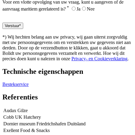
Voor een vlotte opvolging van uw vraag, kunt u aangeven of de
*
aanvraag maritiem gerelateerd is?
Ja
Nee
*) Wij hechten belang aan uw privacy, wij gaan uiterst zorgvuldig
met uw persoonsgegevens om en verstrekken uw gegevens niet aan
derden. Door op de verzendbutton te klikken, gaat u akkoord dat
Bolidt uw persoonsgegevens verzamelt en verwerkt. Hoe wij dit
precies doen kunt u nalezen in onze
Privacy- en Cookieverklaring
.
Technische eigenschappen
Bestekservice
Referenties
Audax Gilze
Cobb UK Hatchery
Dornier museum Friedrichshafen Duitsland
Exellent Food & Snacks