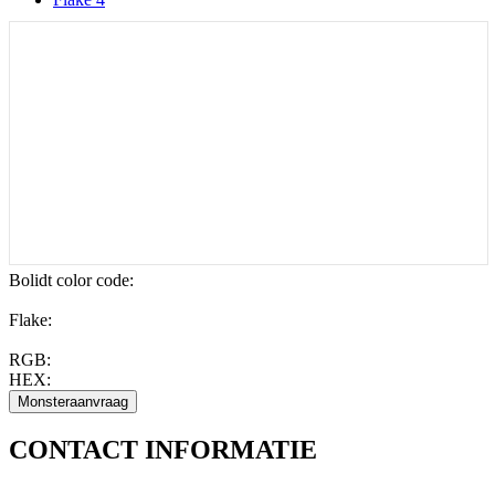
Bolidt color code
:
Flake:
RGB:
HEX:
CONTACT
INFORMATIE