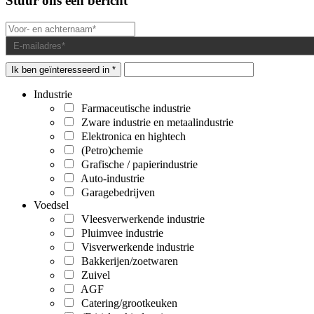
Stuur ons een bericht
Ik ben geïnteresseerd in *
Industrie
Farmaceutische industrie
Zware industrie en metaalindustrie
Elektronica en hightech
(Petro)chemie
Grafische / papierindustrie
Auto-industrie
Garagebedrijven
Voedsel
Vleesverwerkende industrie
Pluimvee industrie
Visverwerkende industrie
Bakkerijen/zoetwaren
Zuivel
AGF
Catering/grootkeuken