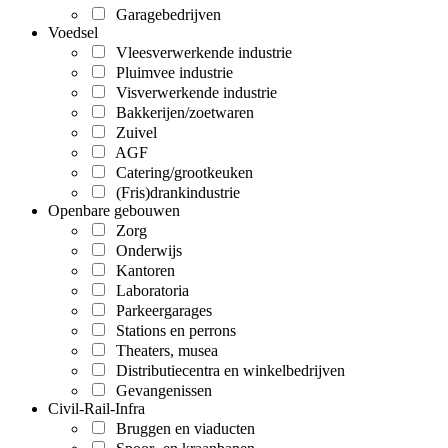
Garagebedrijven
Voedsel
Vleesverwerkende industrie
Pluimvee industrie
Visverwerkende industrie
Bakkerijen/zoetwaren
Zuivel
AGF
Catering/grootkeuken
(Fris)drankindustrie
Openbare gebouwen
Zorg
Onderwijs
Kantoren
Laboratoria
Parkeergarages
Stations en perrons
Theaters, musea
Distributiecentra en winkelbedrijven
Gevangenissen
Civil-Rail-Infra
Bruggen en viaducten