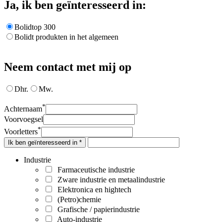
Ja, ik ben geïnteresseerd in:
Bolidtop 300
Bolidt produkten in het algemeen
Neem contact met mij op
Dhr.
Mw.
*
Achternaam
Voorvoegsel
*
Voorletters
Ik ben geïnteresseerd in *
Industrie
Farmaceutische industrie
Zware industrie en metaalindustrie
Elektronica en hightech
(Petro)chemie
Grafische / papierindustrie
Auto-industrie