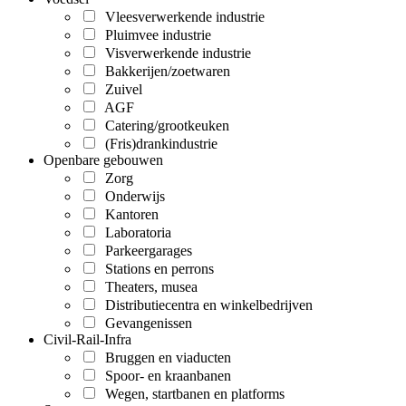
Vleesverwerkende industrie
Pluimvee industrie
Visverwerkende industrie
Bakkerijen/zoetwaren
Zuivel
AGF
Catering/grootkeuken
(Fris)drankindustrie
Openbare gebouwen
Zorg
Onderwijs
Kantoren
Laboratoria
Parkeergarages
Stations en perrons
Theaters, musea
Distributiecentra en winkelbedrijven
Gevangenissen
Civil-Rail-Infra
Bruggen en viaducten
Spoor- en kraanbanen
Wegen, startbanen en platforms