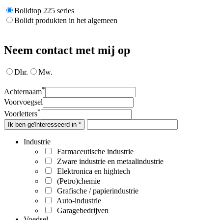
Bolidtop 225 series
Bolidt produkten in het algemeen
Neem contact met mij op
Dhr.
Mw.
*
Achternaam
Voorvoegsel
*
Voorletters
Ik ben geïnteresseerd in *
Industrie
Farmaceutische industrie
Zware industrie en metaalindustrie
Elektronica en hightech
(Petro)chemie
Grafische / papierindustrie
Auto-industrie
Garagebedrijven
Voedsel