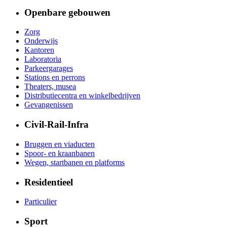
Openbare gebouwen
Zorg
Onderwijs
Kantoren
Laboratoria
Parkeergarages
Stations en perrons
Theaters, musea
Distributiecentra en winkelbedrijven
Gevangenissen
Civil-Rail-Infra
Bruggen en viaducten
Spoor- en kraanbanen
Wegen, startbanen en platforms
Residentieel
Particulier
Sport