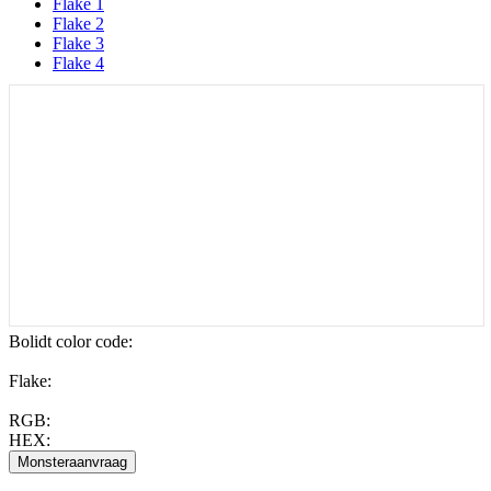
Flake 1
Flake 2
Flake 3
Flake 4
Bolidt color code
:
Flake:
RGB:
HEX: