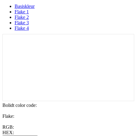
Basiskleur
Flake 1
Flake 2
Flake 3
Flake 4
Bolidt color code
:
Flake:
RGB:
HEX: