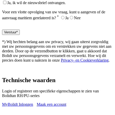
Ja, ik wil de nieuwsbrief ontvangen.
Voor een vlotte opvolging van uw vraag, kunt u aangeven of de
*
aanvraag maritiem gerelateerd is?
Ja
Nee
*) Wij hechten belang aan uw privacy, wij gaan uiterst zorgvuldig
met uw persoonsgegevens om en verstrekken uw gegevens niet aan
derden. Door op de verzendbutton te klikken, gaat u akkoord dat
Bolidt uw persoonsgegevens verzamelt en verwerkt. Hoe wij dit
precies doen kunt u nalezen in onze
Privacy- en Cookieverklaring
.
Technische waarden
Login of registreer om specifieke eigenschappen te zien van
Bolidtan RH/PU-series
MyBolidt Inloggen
Maak een account