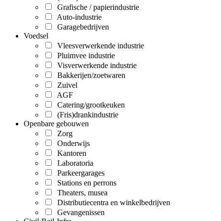
Grafische / papierindustrie
Auto-industrie
Garagebedrijven
Voedsel
Vleesverwerkende industrie
Pluimvee industrie
Visverwerkende industrie
Bakkerijen/zoetwaren
Zuivel
AGF
Catering/grootkeuken
(Fris)drankindustrie
Openbare gebouwen
Zorg
Onderwijs
Kantoren
Laboratoria
Parkeergarages
Stations en perrons
Theaters, musea
Distributiecentra en winkelbedrijven
Gevangenissen