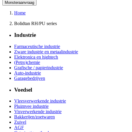
Home
Bolidtan RH/PU series
Industrie
Farmaceutische industrie
Zware industrie en metaalindustrie
Elektronica en hightech
(Petro)chemie
Grafische / papierindustrie
Auto-industrie
Garagebedrijven
Voedsel
Vleesverwerkende industrie
Pluimvee industrie
Visverwerkende industrie
Bakkerijen/zoetwaren
Zuivel
AGF