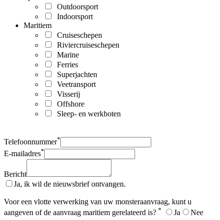
Outdoorsport
Indoorsport
Maritiem
Cruiseschepen
Riviercruiseschepen
Marine
Ferries
Superjachten
Veetransport
Visserij
Offshore
Sleep- en werkboten
*
Telefoonnummer
*
E-mailadres
Bericht
Ja, ik wil de nieuwsbrief ontvangen.
Voor een vlotte verwerking van uw monsteraanvraag, kunt u
*
aangeven of de aanvraag maritiem gerelateerd is?
Ja
Nee