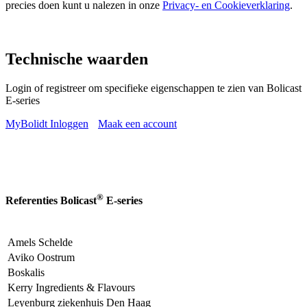
precies doen kunt u nalezen in onze
Privacy- en Cookieverklaring
.
Technische waarden
Login of registreer om specifieke eigenschappen te zien van Bolicast
E-series
MyBolidt Inloggen
Maak een account
®
Referenties Bolicast
E-series
Amels Schelde
Aviko Oostrum
Boskalis
Kerry Ingredients & Flavours
Leyenburg ziekenhuis Den Haag