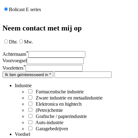
Bolicast E series
Neem contact met mij op
Dhr.
Mw.
*
Achternaam
Voorvoegsel
*
Voorletters
Ik ben geïnteresseerd in *
Industrie
Farmaceutische industrie
Zware industrie en metaalindustrie
Elektronica en hightech
(Petro)chemie
Grafische / papierindustrie
Auto-industrie
Garagebedrijven
Voedsel