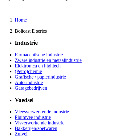
Home
Bolicast E series
Industrie
Farmaceutische industrie
Zware industrie en metaalindustrie
Elektronica en hightech
(Petro)chemie
Grafische / papierindustrie
Auto-industrie
Garagebedrijven
Voedsel
Vleesverwerkende industrie
Pluimvee industrie
Visverwerkende industrie
Bakkerijen/zoetwaren
Zuivel