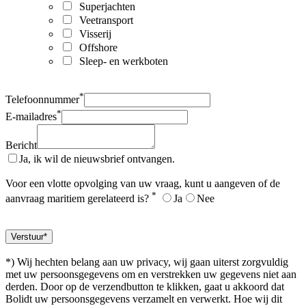
Superjachten
Veetransport
Visserij
Offshore
Sleep- en werkboten
*
Telefoonnummer
*
E-mailadres
Bericht
Ja, ik wil de nieuwsbrief ontvangen.
Voor een vlotte opvolging van uw vraag, kunt u aangeven of de
*
aanvraag maritiem gerelateerd is?
Ja
Nee
*) Wij hechten belang aan uw privacy, wij gaan uiterst zorgvuldig
met uw persoonsgegevens om en verstrekken uw gegevens niet aan
derden. Door op de verzendbutton te klikken, gaat u akkoord dat
Bolidt uw persoonsgegevens verzamelt en verwerkt. Hoe wij dit