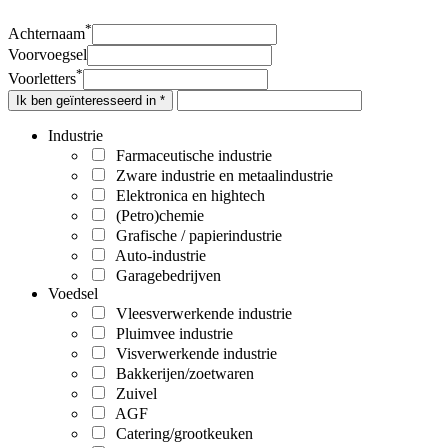
*
Achternaam
Voorvoegsel
*
Voorletters
Ik ben geïnteresseerd in *
Industrie
Farmaceutische industrie
Zware industrie en metaalindustrie
Elektronica en hightech
(Petro)chemie
Grafische / papierindustrie
Auto-industrie
Garagebedrijven
Voedsel
Vleesverwerkende industrie
Pluimvee industrie
Visverwerkende industrie
Bakkerijen/zoetwaren
Zuivel
AGF
Catering/grootkeuken