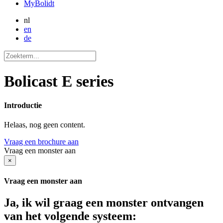
MyBolidt
nl
en
de
Bolicast E series
Introductie
Helaas, nog geen content.
Vraag een brochure aan
Vraag een monster aan
×
Vraag een monster aan
Ja, ik wil graag een monster ontvangen
van het volgende systeem: