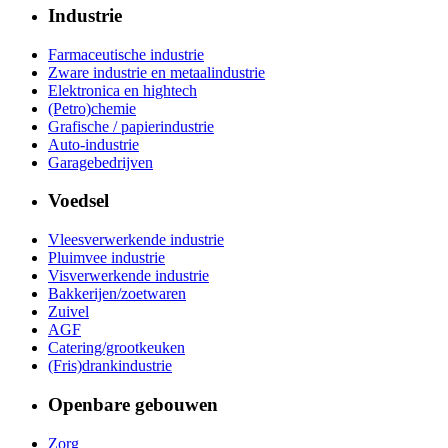
Industrie
Farmaceutische industrie
Zware industrie en metaalindustrie
Elektronica en hightech
(Petro)chemie
Grafische / papierindustrie
Auto-industrie
Garagebedrijven
Voedsel
Vleesverwerkende industrie
Pluimvee industrie
Visverwerkende industrie
Bakkerijen/zoetwaren
Zuivel
AGF
Catering/grootkeuken
(Fris)drankindustrie
Openbare gebouwen
Zorg