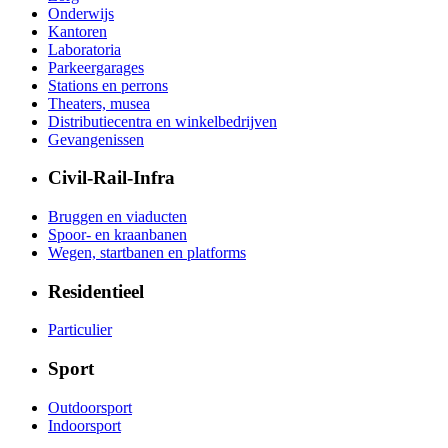
Onderwijs
Kantoren
Laboratoria
Parkeergarages
Stations en perrons
Theaters, musea
Distributiecentra en winkelbedrijven
Gevangenissen
Civil-Rail-Infra
Bruggen en viaducten
Spoor- en kraanbanen
Wegen, startbanen en platforms
Residentieel
Particulier
Sport
Outdoorsport
Indoorsport