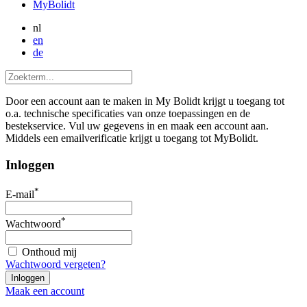
MyBolidt
nl
en
de
Door een account aan te maken in My Bolidt krijgt u toegang tot
o.a. technische specificaties van onze toepassingen en de
bestekservice. Vul uw gegevens in en maak een account aan.
Middels een emailverificatie krijgt u toegang tot MyBolidt.
Inloggen
*
E-mail
*
Wachtwoord
Onthoud mij
Wachtwoord vergeten?
Maak een account