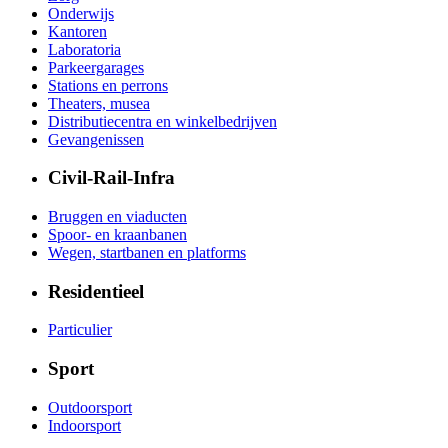
Onderwijs
Kantoren
Laboratoria
Parkeergarages
Stations en perrons
Theaters, musea
Distributiecentra en winkelbedrijven
Gevangenissen
Civil-Rail-Infra
Bruggen en viaducten
Spoor- en kraanbanen
Wegen, startbanen en platforms
Residentieel
Particulier
Sport
Outdoorsport
Indoorsport