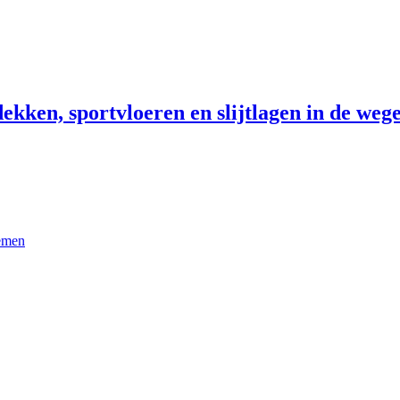
ekken, sportvloeren en slijtlagen in de wege
temen