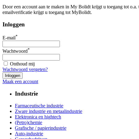
Door een account aan te maken in My Bolidt krijgt u toegang tot o.a.
emailverificatie krijgt u toegang tot MyBolidt.
Inloggen
*
E-mail
*
Wachtwoord
Onthoud mij
Wachtwoord vergeten?
Maak een account
Industrie
Farmaceutische industrie
Zware industrie en metaalindustrie
Elektronica en hightech
(Petro)chemie
Grafische / papierindustrie
Auto-industrie