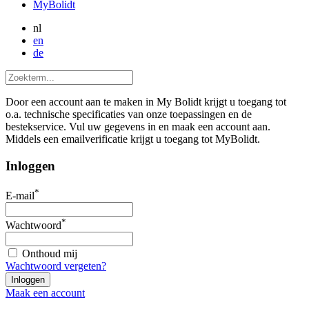
MyBolidt
nl
en
de
Door een account aan te maken in My Bolidt krijgt u toegang tot
o.a. technische specificaties van onze toepassingen en de
bestekservice. Vul uw gegevens in en maak een account aan.
Middels een emailverificatie krijgt u toegang tot MyBolidt.
Inloggen
*
E-mail
*
Wachtwoord
Onthoud mij
Wachtwoord vergeten?
Maak een account