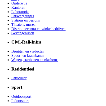
Onderwijs
Kantoren
Laboratoria
Parkeergarages
Stations en perrons
Theaters, musea
Distributiecentra en winkelbedrijven
Gevangenissen
Civil-Rail-Infra
Bruggen en viaducten
Spoor- en kraanbanen
Wegen, startbanen en platforms
Residentieel
Particulier
Sport
Outdoorsport
Indoorsport