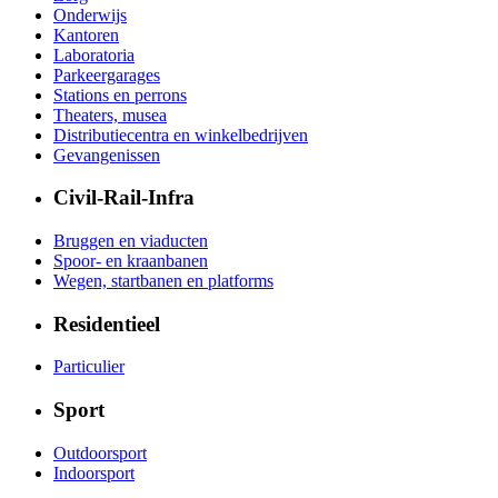
Onderwijs
Kantoren
Laboratoria
Parkeergarages
Stations en perrons
Theaters, musea
Distributiecentra en winkelbedrijven
Gevangenissen
Civil-Rail-Infra
Bruggen en viaducten
Spoor- en kraanbanen
Wegen, startbanen en platforms
Residentieel
Particulier
Sport
Outdoorsport
Indoorsport