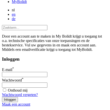
MyBolidt
nl
en
de
Door een account aan te maken in My Bolidt krijgt u toegang tot
o.a. technische specificaties van onze toepassingen en de
bestekservice. Vul uw gegevens in en maak een account aan.
Middels een emailverificatie krijgt u toegang tot MyBolidt.
Inloggen
*
E-mail
*
Wachtwoord
Onthoud mij
Wachtwoord vergeten?
Maak een account