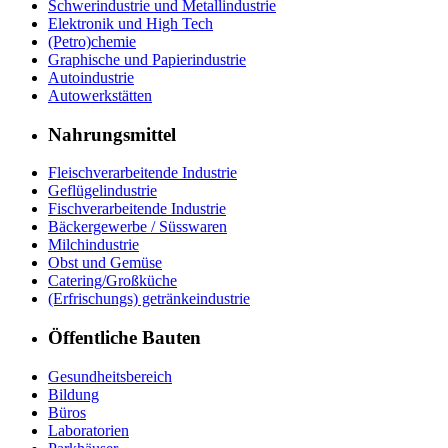
Schwerindustrie und Metallindustrie
Elektronik und High Tech
(Petro)chemie
Graphische und Papierindustrie
Autoindustrie
Autowerkstätten
Nahrungsmittel
Fleischverarbeitende Industrie
Geflügelindustrie
Fischverarbeitende Industrie
Bäckergewerbe / Süsswaren
Milchindustrie
Obst und Gemüse
Catering/Großküche
(Erfrischungs) getränkeindustrie
Öffentliche Bauten
Gesundheitsbereich
Bildung
Büros
Laboratorien