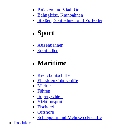
Brücken und Viadukte
Bahngleise, Kranbahnen
Straßen, Startbahnen und Vorfelder
Sport
Außenbahnen
Sporthallen
Maritime
Kreuzfahrtschiffe
Flusskreuzfahrtschiffe
Marine
Fähren
Superyachten
Viehtransport
Fischerei
Offshore
Schleppern und Mehrzweckschiffe
Produkte