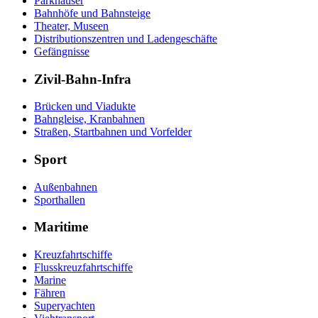
Parkhäuser
Bahnhöfe und Bahnsteige
Theater, Museen
Distributionszentren und Ladengeschäfte
Gefängnisse
Zivil-Bahn-Infra
Brücken und Viadukte
Bahngleise, Kranbahnen
Straßen, Startbahnen und Vorfelder
Sport
Außenbahnen
Sporthallen
Maritime
Kreuzfahrtschiffe
Flusskreuzfahrtschiffe
Marine
Fähren
Superyachten