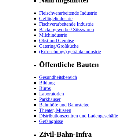
Fleischverarbeitende Industrie
Geflügelindustrie
Fischverarbeitende Industrie
Bäckergewerbe / Süsswaren
Milchindustrie
Obst und Gemüse
Catering/Großküche
(Erfrischungs) getränkeindustrie
Öffentliche Bauten
Gesundheitsbereich
Bildung
Büros
Laboratorien
Parkhäuser
Bahnhöfe und Bahnsteige
Theater, Museen
Distributionszentren und Ladengeschäfte
Gefängnisse
Zivil-Bahn-Infra