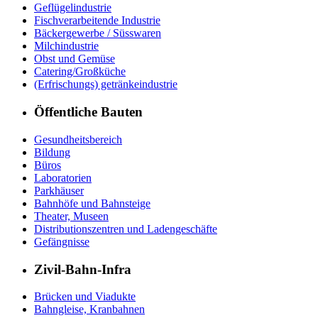
Geflügelindustrie
Fischverarbeitende Industrie
Bäckergewerbe / Süsswaren
Milchindustrie
Obst und Gemüse
Catering/Großküche
(Erfrischungs) getränkeindustrie
Öffentliche Bauten
Gesundheitsbereich
Bildung
Büros
Laboratorien
Parkhäuser
Bahnhöfe und Bahnsteige
Theater, Museen
Distributionszentren und Ladengeschäfte
Gefängnisse
Zivil-Bahn-Infra
Brücken und Viadukte
Bahngleise, Kranbahnen