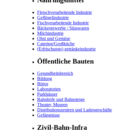
Fleischverarbeitende Industrie
Geflügelindustrie
Fischverarbeitende Industrie
Bäckergewerbe / Süsswaren
Milchindustrie
Obst und Gemüse
Catering/Großküche
(Erfrischungs) getränkeindustrie
Öffentliche Bauten
Gesundheitsbereich
Bildung
Büros
Laboratorien
Parkhäuser
Bahnhöfe und Bahnsteige
Theater, Museen
Distributionszentren und Ladengeschäfte
Gefängnisse
Zivil-Bahn-Infra