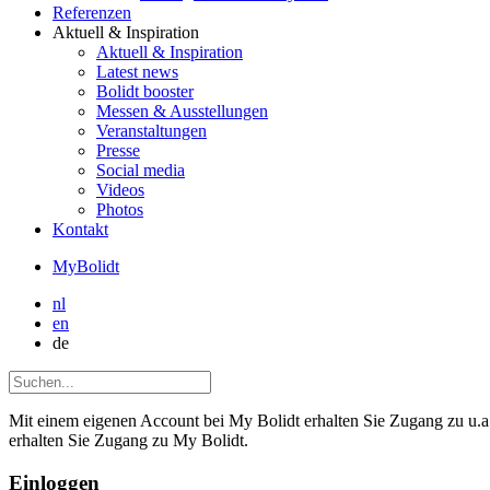
Referenzen
Aktuell
& Inspiration
Aktuell
& Inspiration
Latest news
Bolidt booster
Messen & Ausstellungen
Veranstaltungen
Presse
Social media
Videos
Photos
Kontakt
MyBolidt
nl
en
de
Mit einem eigenen Account bei My Bolidt erhalten Sie Zugang zu u.a.
erhalten Sie Zugang zu My Bolidt.
Einloggen