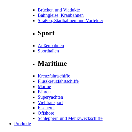
Brücken und Viadukte
Bahngleise, Kranbahnen
Straßen, Startbahnen und Vorfelder
Sport
Außenbahnen
Sporthallen
Maritime
Kreuzfahrtschiffe
Flusskreuzfahrtschiffe
Marine
Fähren
Superyachten
Viehtransport
Fischerei
Offshore
Schleppern und Mehrzweckschiffe
Produkte