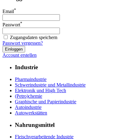
*
Email
*
Passwort
Zugangsdaten speichern
Passwort vergessen?
Account erstellen
Industrie
Pharmaindustrie
Schwerindustrie und Metallindustrie
Elektronik und High Tech
(Petro)chemie
Graphische und Papierindustrie
Autoindustrie
Autowerkstätten
Nahrungsmittel
Fleischverarbeitende Industrie