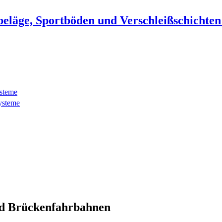
beläge, Sportböden und Verschleißschichte
ysteme
ysteme
d Brückenfahrbahnen